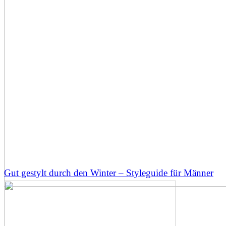
Gut gestylt durch den Winter – Styleguide für Männer