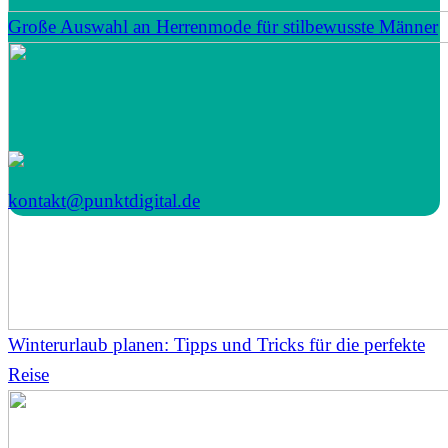
Große Auswahl an Herrenmode für stilbewusste Männer
kontakt@punktdigital.de
Winterurlaub planen: Tipps und Tricks für die perfekte
Reise