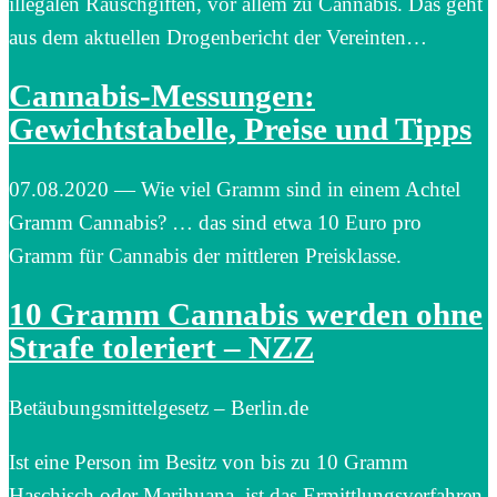
illegalen Rauschgiften, vor allem zu Cannabis. Das geht
aus dem aktuellen Drogenbericht der Vereinten…
Cannabis-Messungen:
Gewichtstabelle, Preise und Tipps
07.08.2020 — Wie viel Gramm sind in einem Achtel
Gramm Cannabis? … das sind etwa 10 Euro pro
Gramm für Cannabis der mittleren Preisklasse.
10 Gramm Cannabis werden ohne
Strafe toleriert – NZZ
Betäubungsmittelgesetz – Berlin.de
Ist eine Person im Besitz von bis zu 10 Gramm
Haschisch oder Marihuana, ist das Ermittlungsverfahren