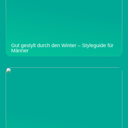
Gut gestylt durch den Winter – Styleguide für
Männer