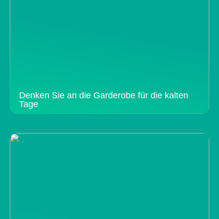
Denken Sie an die Garderobe für die kalten
Tage