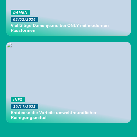
DAMEN
02/02/2026
Vielfältige Damenjeans bei ONLY mit modernen
Passformen
INFO
30/11/2025
Entdecke die Vorteile umweltfreundlicher
Reinigungsmittel