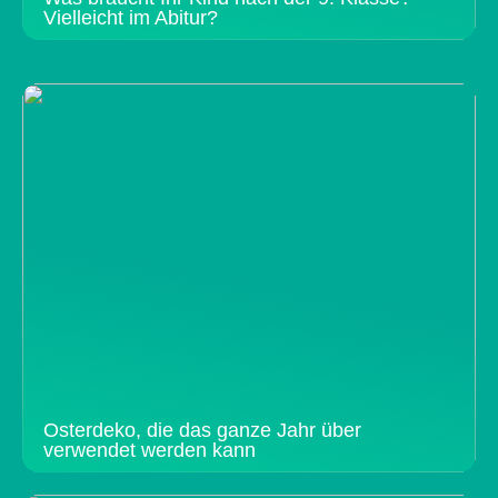
Vielleicht im Abitur?
Osterdeko, die das ganze Jahr über
verwendet werden kann