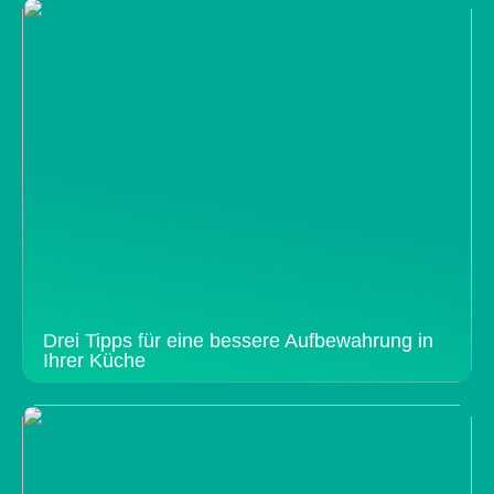
Drei Tipps für eine bessere Aufbewahrung in
Ihrer Küche