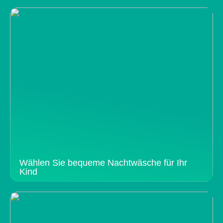
Wählen Sie bequeme Nachtwäsche für Ihr
Kind