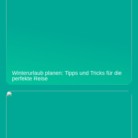
Winterurlaub planen: Tipps und Tricks für die
perfekte Reise