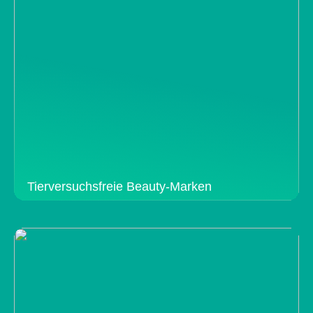
Tierversuchsfreie Beauty-Marken