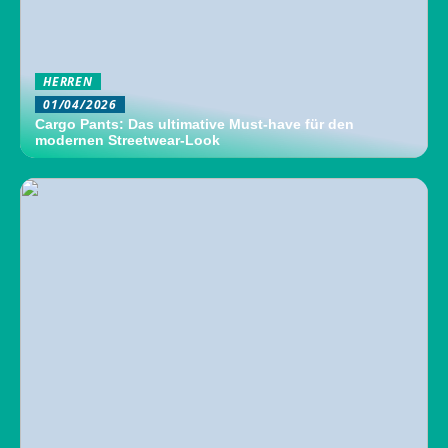
HERREN
01/04/2026
Cargo Pants: Das ultimative Must-have für den
modernen Streetwear-Look