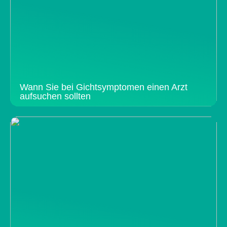
Wann Sie bei Gichtsymptomen einen Arzt
aufsuchen sollten