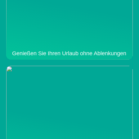
Genießen Sie Ihren Urlaub ohne Ablenkungen