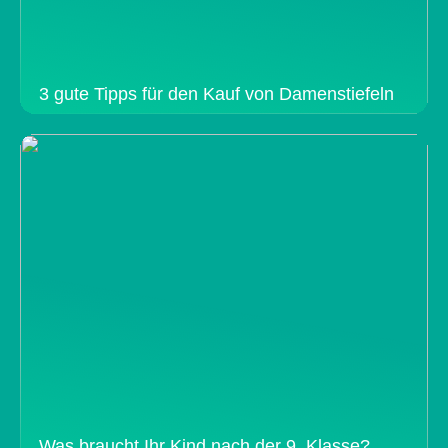
3 gute Tipps für den Kauf von Damenstiefeln
Was braucht Ihr Kind nach der 9. Klasse?