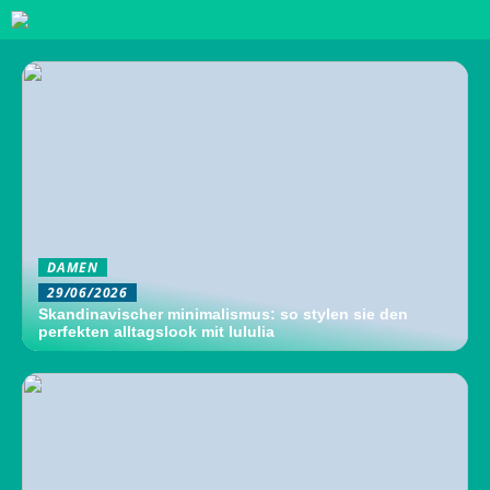
DAMEN
29/06/2026
Skandinavischer minimalismus: so stylen sie den
perfekten alltagslook mit lululia