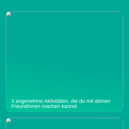
3 angenehme Aktivitäten, die du mit deinen
Freundinnen machen kannst