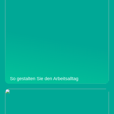
So gestalten Sie den Arbeitsalltag