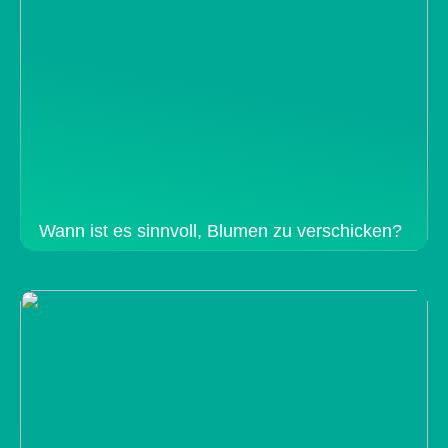
Wann ist es sinnvoll, Blumen zu verschicken?