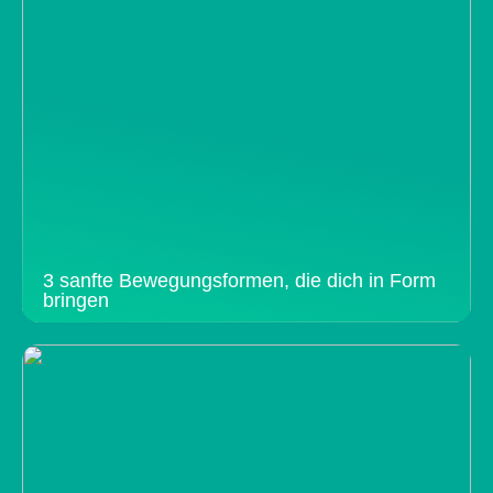
3 sanfte Bewegungsformen, die dich in Form
bringen