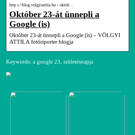
http s://blog.volgyiattila.hu › oktob…
Október 23-át ünnepli a
Google (is)
Október 23-át ünnepli a Google (is) – VÖLGYI
ATTILA fotóriporter blogja
Keywords: a google 23. születésnapja