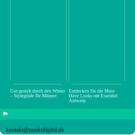
Gut gestylt durch den Winter
Entdecken Sie die Must-
– Styleguide für Männer
Have Looks mit Essentiel
Antwerp
kontakt@punktdigital.de