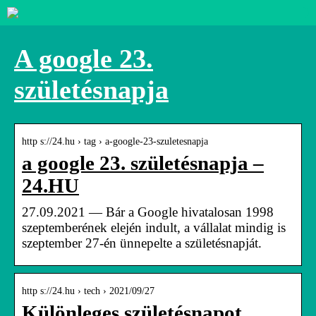
A google 23.
születésnapja
http s://24.hu › tag › a-google-23-szuletesnapja
a google 23. születésnapja –
24.HU
27.09.2021 — Bár a Google hivatalosan 1998
szeptemberének elején indult, a vállalat mindig is
szeptember 27-én ünnepelte a születésnapját.
http s://24.hu › tech › 2021/09/27
Különleges születésnapot