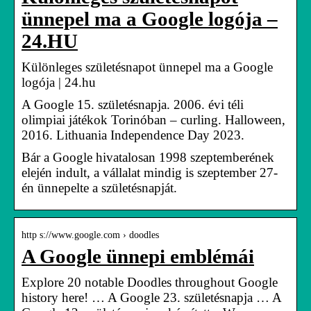
ünnepel ma a Google logója –
24.HU
Különleges születésnapot ünnepel ma a Google
logója | 24.hu
A Google 15. születésnapja. 2006. évi téli
olimpiai játékok Torinóban – curling. Halloween,
2016. Lithuania Independence Day 2023.
Bár a Google hivatalosan 1998 szeptemberének
elején indult, a vállalat mindig is szeptember 27-
én ünnepelte a születésnapját.
http s://www.google.com › doodles
A Google ünnepi emblémái
Explore 20 notable Doodles throughout Google
history here! … A Google 23. születésnapja … A