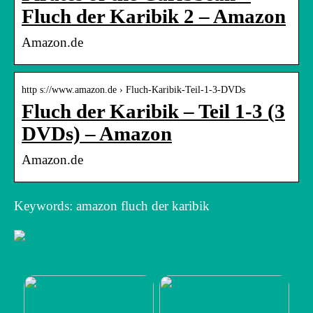
Fluch der Karibik 2 – Amazon
Amazon.de
http s://www.amazon.de › Fluch-Karibik-Teil-1-3-DVDs
Fluch der Karibik – Teil 1-3 (3
DVDs) – Amazon
Amazon.de
Keywords: amazon fluch der karibik