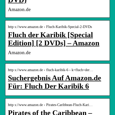
Amazon.de
http s://www.amazon.de › Fluch-Karibik-Special-2-DVDs
Fluch der Karibik [Special
Edition] [2 DVDs] – Amazon
Amazon.de
http s://www.amazon.de › fluch-karibik-6 › k=fluch+der…
Suchergebnis Auf Amazon.de
Für: Fluch Der Karibik 6
http s://www.amazon.de › Pirates-Caribbean-Fluch-Kari…
Pirates of the Caribbean –