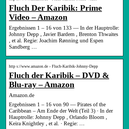
Fluch Der Karibik: Prime
Video – Amazon
Ergebnissen 1 – 16 von 133 — In der Hauptrolle:
Johnny Depp , Javier Bardem , Brenton Thwaites
, et al. Regie: Joachim Rønning und Espen
Sandberg …
http s://www.amazon.de › Fluch-Karibik-Johnny-Depp
Fluch der Karibik – DVD &
Blu-ray – Amazon
Amazon.de
Ergebnissen 1 – 16 von 90 — Pirates of the
Caribbean – Am Ende der Welt (Teil 3) · In der
Hauptrolle: Johnny Depp , Orlando Bloom ,
Keira Knightley , et al. · Regie: …