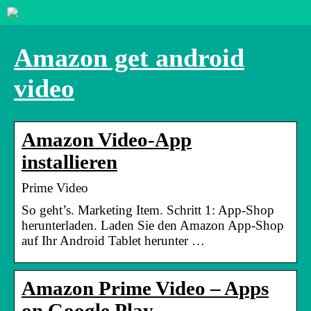
Amazon get android
video
Amazon Video-App
installieren
Prime Video
So geht’s. Marketing Item. Schritt 1: App-Shop
herunterladen. Laden Sie den Amazon App-Shop
auf Ihr Android Tablet herunter …
Amazon Prime Video – Apps
on Google Play