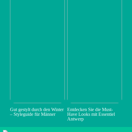
Gut gestylt durch den Winter
Entdecken Sie die Must-
– Styleguide für Männer
Have Looks mit Essentiel
Antwerp