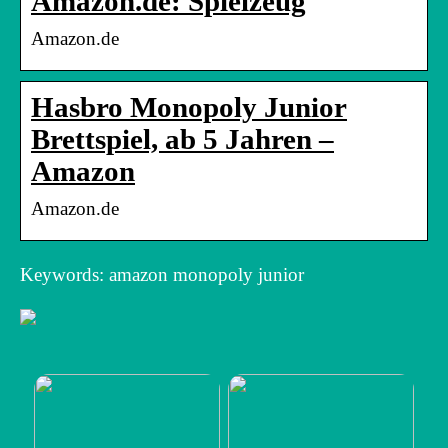
Amazon.de: Spielzeug
Amazon.de
Hasbro Monopoly Junior
Brettspiel, ab 5 Jahren –
Amazon
Amazon.de
Keywords: amazon monopoly junior