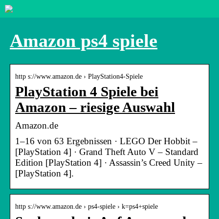
Amazon ps4 spiele
http s://www.amazon.de › PlayStation4-Spiele
PlayStation 4 Spiele bei
Amazon – riesige Auswahl
Amazon.de
1–16 von 63 Ergebnissen · LEGO Der Hobbit –
[PlayStation 4] · Grand Theft Auto V – Standard
Edition [PlayStation 4] · Assassin’s Creed Unity –
[PlayStation 4].
http s://www.amazon.de › ps4-spiele › k=ps4+spiele