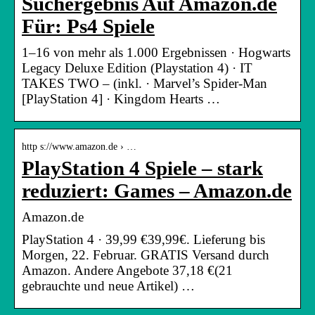
Suchergebnis Auf Amazon.de
Für: Ps4 Spiele
1–16 von mehr als 1.000 Ergebnissen · Hogwarts
Legacy Deluxe Edition (Playstation 4) · IT
TAKES TWO – (inkl. · Marvel’s Spider-Man
[PlayStation 4] · Kingdom Hearts …
http s://www.amazon.de › …
PlayStation 4 Spiele – stark
reduziert: Games – Amazon.de
Amazon.de
PlayStation 4 · 39,99 €39,99€. Lieferung bis
Morgen, 22. Februar. GRATIS Versand durch
Amazon. Andere Angebote 37,18 €(21
gebrauchte und neue Artikel) …