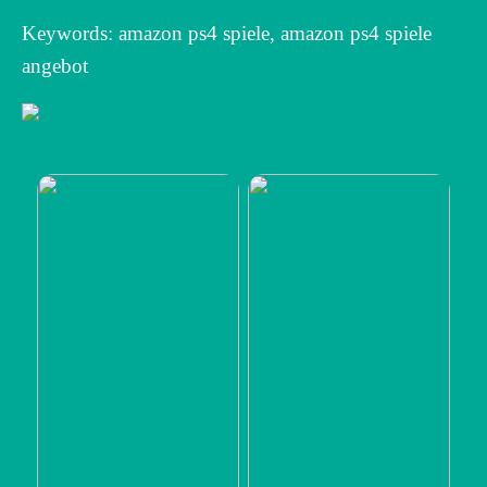
Keywords: amazon ps4 spiele, amazon ps4 spiele
angebot