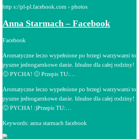
http s://pl-pl.facebook.com › photos
Anna Starmach – Facebook
Facebook
Aromatyczne leczo wypełnione po brzegi warzywami to
pyszne jednogarnkowe danie. Idealne dla całej rodziny!
🙂 PYCHA! 🙂 Przepis TU:…
Aromatyczne leczo wypełnione po brzegi warzywami to
pyszne jednogarnkowe danie. Idealne dla całej rodziny!
🙂 PYCHA! :)Przepis TU:…
Keywords: anna starmach facebook