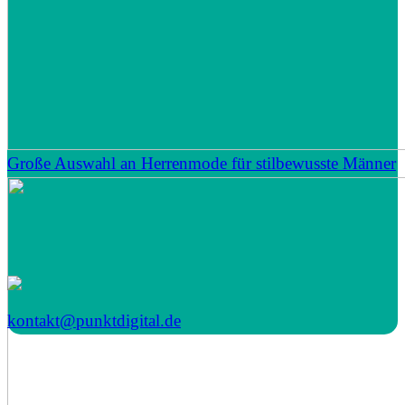
Große Auswahl an Herrenmode für stilbewusste Männer
kontakt@punktdigital.de