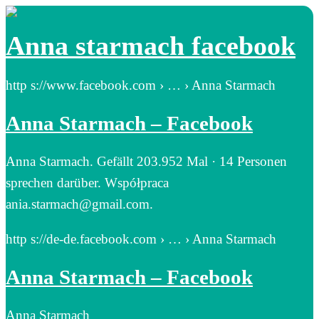
Anna starmach facebook
http s://www.facebook.com › … › Anna Starmach
Anna Starmach – Facebook
Anna Starmach. Gefällt 203.952 Mal · 14 Personen
sprechen darüber. Współpraca
ania.starmach@gmail.com.
http s://de-de.facebook.com › … › Anna Starmach
Anna Starmach – Facebook
Anna Starmach