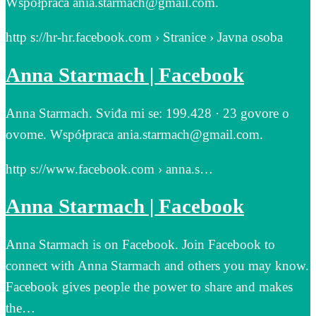
Współpraca ania.starmach@gmail.com.
http s://hr-hr.facebook.com › Stranice › Javna osoba
Anna Starmach | Facebook
Anna Starmach. Sviđa mi se: 199.428 · 23 govore o
ovome. Współpraca ania.starmach@gmail.com.
http s://www.facebook.com › anna.s…
Anna Starmach | Facebook
Anna Starmach is on Facebook. Join Facebook to
connect with Anna Starmach and others you may know.
Facebook gives people the power to share and makes
the…