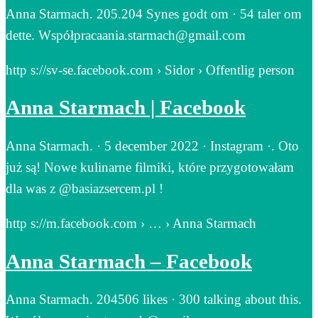
Anna Starmach. 205.204 Synes godt om · 54 taler om
dette. Współpracaania.starmach@gmail.com
http s://sv-se.facebook.com › Sidor › Offentlig person
Anna Starmach | Facebook
Anna Starmach. · 5 december 2022 · Instagram ·. Oto
już są! Nowe kulinarne filmiki, które przygotowałam
dla was z @basiazsercem.pl !
http s://m.facebook.com › … › Anna Starmach
Anna Starmach – Facebook
Anna Starmach. 204506 likes · 300 talking about this.