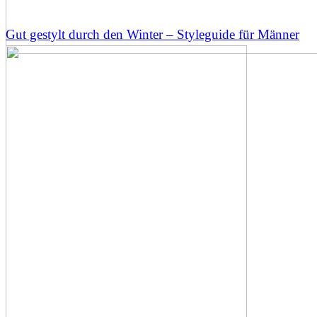
Gut gestylt durch den Winter – Styleguide für Männer