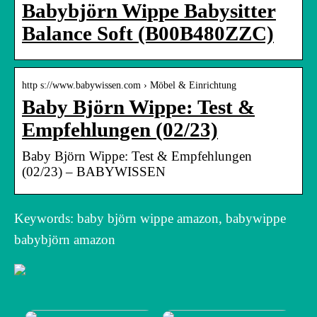
Babybjörn Wippe Babysitter
Balance Soft (B00B480ZZC)
http s://www.babywissen.com › Möbel & Einrichtung
Baby Björn Wippe: Test &
Empfehlungen (02/23)
Baby Björn Wippe: Test & Empfehlungen
(02/23) – BABYWISSEN
Keywords: baby björn wippe amazon, babywippe
babybjörn amazon