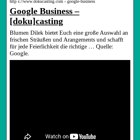
http s://www.dokucasting.com › google-business
Google Business –
[doku]casting
Blumen Dilek bietet Euch eine große Auswahl an
frischen Sträußen und Arangements und schafft
für jede Feierlichkeit die richtige … Quelle:
Google.