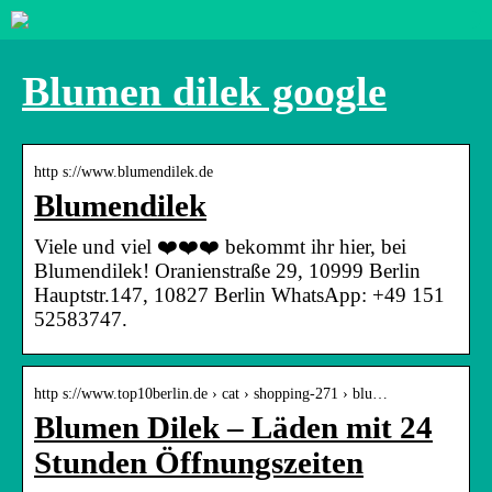
Blumen dilek google
http s://www.blumendilek.de
Blumendilek
Viele und viel ❤️❤️❤️ bekommt ihr hier, bei
Blumendilek! Oranienstraße 29, 10999 Berlin
Hauptstr.147, 10827 Berlin WhatsApp: +49 151
52583747.
http s://www.top10berlin.de › cat › shopping-271 › blu…
Blumen Dilek – Läden mit 24
Stunden Öffnungszeiten