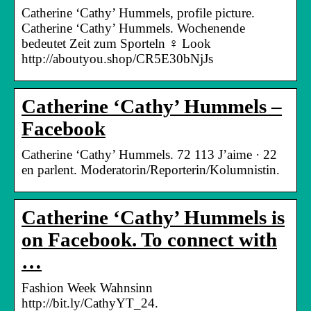
Catherine ‘Cathy’ Hummels, profile picture.
Catherine ‘Cathy’ Hummels. Wochenende
bedeutet Zeit zum Sporteln ‍♀️ Look
http://aboutyou.shop/CR5E30bNjJs
Catherine ‘Cathy’ Hummels –
Facebook
Catherine ‘Cathy’ Hummels. 72 113 J’aime · 22
en parlent. Moderatorin/Reporterin/Kolumnistin.
Catherine ‘Cathy’ Hummels is
on Facebook. To connect with
…
Fashion Week Wahnsinn
http://bit.ly/CathyYT_24.