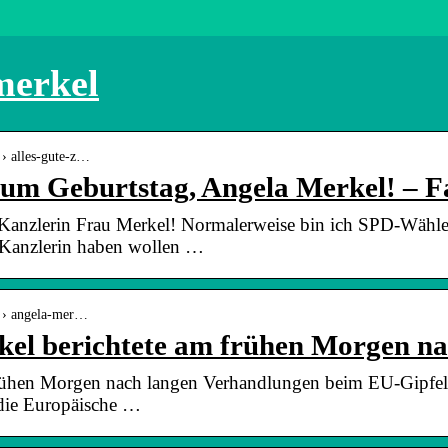
merkel
› alles-gute-z…
zum Geburtstag, Angela Merkel! – 
Kanzlerin Frau Merkel! Normalerweise bin ich SPD-Wähler
s Kanzlerin haben wollen …
s › angela-mer…
el berichtete am frühen Morgen n
rühen Morgen nach langen Verhandlungen beim EU-Gipfel: 
 die Europäische …