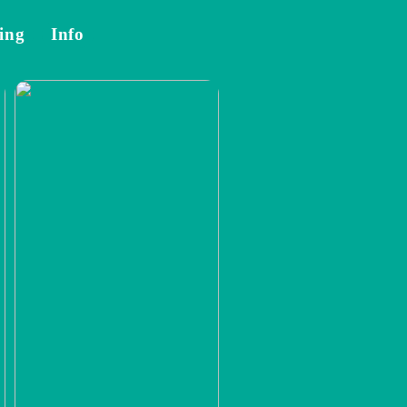
ing
Info