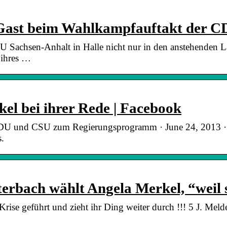
 Gast beim Wahlkampfauftakt der
DU Sachsen-Anhalt in Halle nicht nur in den anstehenden
 ihres …
l bei ihrer Rede | Facebook
 und CSU zum Regierungsprogramm · June 24, 2013 ·. V
s.
erbach wählt Angela Merkel, “weil 
 Krise geführt und zieht ihr Ding weiter durch !!! 5 J. Mel