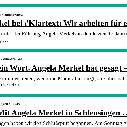
ts › angela-me…
l bei #Klartext: Wir arbeiten für 
 unter der Führung Angela Merkels in den letzten 12 Jahre
e, …
 › eine-frau-ei…
in Wort. Angela Merkel hat gesagt 
h immer freuen, wenn die Mannschaft siegt, aber diesmal 
die letzte …
ngen › posts
it Angela Merkel in Schleusingen 
ngen haben wir den Schlußspurt begonnen. Am Sonntag gilt