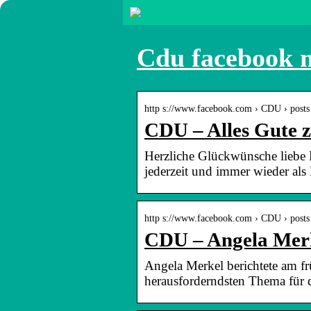
Cdu facebook 
http s://www.facebook.com › CDU › posts 
CDU – Alles Gute 
Herzliche Glückwünsche liebe 
jederzeit und immer wieder al
http s://www.facebook.com › CDU › post
CDU – Angela Merk
Angela Merkel berichtete am f
herausforderndsten Thema für