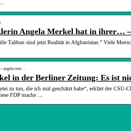
r…
s
erin Angela Merkel hat in ihrer… 
die Taliban sind jetzt Realität in Afghanistan.” Viele Men
s › angela-mer…
l in der Berliner Zeitung: Es ist n
rtei zu tun, die ich mal geschätzt habe“, erklärt der CSU-C
 Diese FDP mache …