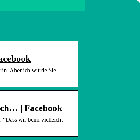
Facebook
in. Aber ich würde Sie
ach… | Facebook
“Dass wir beim vielleicht