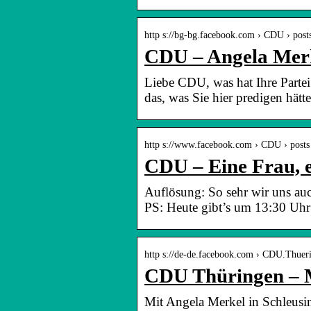
http s://bg-bg.facebook.com › CDU › pos
CDU – Angela Merke
Liebe CDU, was hat Ihre Partei
das, was Sie hier predigen hätt
http s://www.facebook.com › CDU › posts
CDU – Eine Frau, e
Auflösung: So sehr wir uns auc
PS: Heute gibt’s um 13:30 Uhr 
http s://de-de.facebook.com › CDU.Thueri
CDU Thüringen – M
Mit Angela Merkel in Schleusi