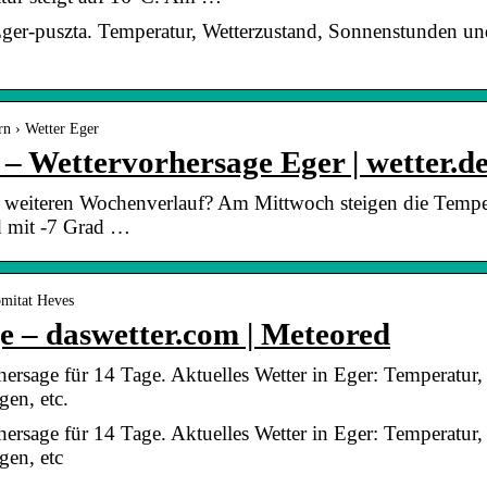
Eger-puszta. Temperatur, Wetterzustand, Sonnenstunden un
rn › Wetter Eger
 – Wettervorhersage Eger | wetter.d
m weiteren Wochenverlauf? Am Mittwoch steigen die Tempe
d mit -7 Grad …
omitat Heves
e – daswetter.com | Meteored
hersage für 14 Tage. Aktuelles Wetter in Eger: Temperatur
gen, etc.
hersage für 14 Tage. Aktuelles Wetter in Eger: Temperatur
gen, etc