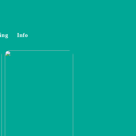
ing
Info