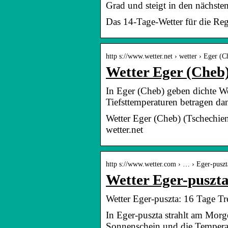
Grad und steigt in den nächst
Das 14-Tage-Wetter für die Re
http s://www.wetter.net › wetter › Eger (C
Wetter Eger (Cheb)
In Eger (Cheb) geben dichte W
Tiefsttemperaturen betragen d
Wetter Eger (Cheb) (Tschechie
wetter.net
http s://www.wetter.com › … › Eger-puszt
Wetter Eger-puszta
Wetter Eger-puszta: 16 Tage Tr
In Eger-puszta strahlt am Morg
Sonnenschein und die Tempera