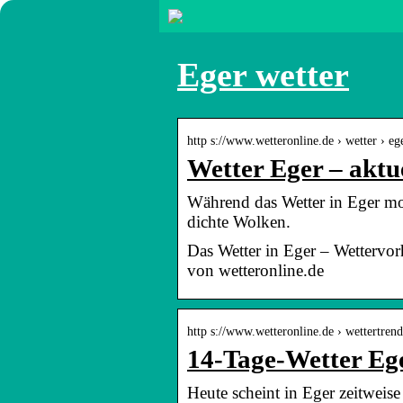
Eger wetter
http s://www.wetteronline.de › wetter › eg
Wetter Eger – aktu
Während das Wetter in Eger mor
dichte Wolken.
Das Wetter in Eger – Wettervo
von wetteronline.de
http s://www.wetteronline.de › wettertrend
14-Tage-Wetter Eg
Heute scheint in Eger zeitweise