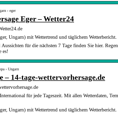
garn › eger
ersage Eger – Wetter24
Wetter24.de
ger, Ungarn) mit Wettertrend und täglichem Wetterbericht.
 Aussichten für die nächsten 7 Tage finden Sie hier. Regen
e es!
ropa › Ungarn
e – 14-tage-wettervorhersage.de
wettervorhersage.de
 International für jede Tageszeit. Mit allen Wetterdaten, T
ger, Ungarn) mit Wettertrend und täglichem Wetterbericht.