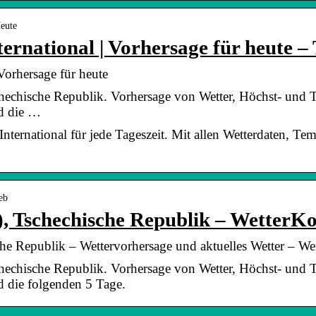
Heute
ternational | Vorhersage für heute –
 Vorhersage für heute
hechische Republik. Vorhersage von Wetter, Höchst- und T
nd die …
 International für jede Tageszeit. Mit allen Wetterdaten, T
eb
, Tschechische Republik – WetterK
he Republik – Wettervorhersage und aktuelles Wetter – We
hechische Republik. Vorhersage von Wetter, Höchst- und T
d die folgenden 5 Tage.