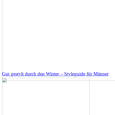
Gut gestylt durch den Winter – Styleguide für Männer