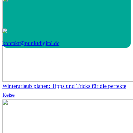
kontakt@punktdigital.de
Winterurlaub planen: Tipps und Tricks für die perfekte
Reise