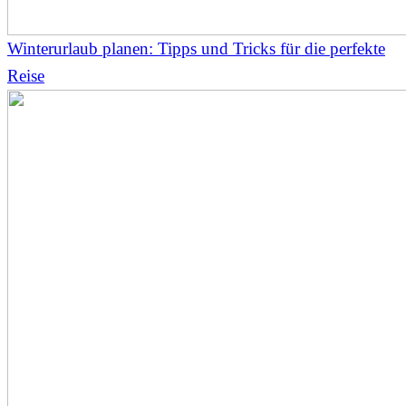
Winterurlaub planen: Tipps und Tricks für die perfekte
Reise