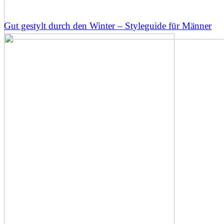
Gut gestylt durch den Winter – Styleguide für Männer