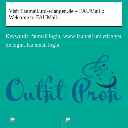
Visit Faumail.uni-erlangen.de – FAUMail ::
Welcome to FAUMail.
Keywords: faumail login, www faumail uni erlangen
de login, fau email login