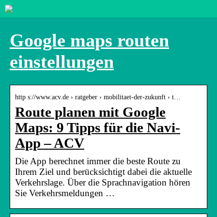
Google maps routen
einstellungen
http s://www.acv.de › ratgeber › mobilitaet-der-zukunft › t…
Route planen mit Google
Maps: 9 Tipps für die Navi-
App – ACV
Die App berechnet immer die beste Route zu
Ihrem Ziel und berücksichtigt dabei die aktuelle
Verkehrslage. Über die Sprachnavigation hören
Sie Verkehrsmeldungen …