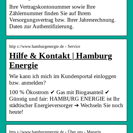
Ihre Vertragskontonummer sowie Ihre
Zählernummer finden Sie auf Ihrem
Versorgungsvertrag bzw. Ihrer Jahresrechnung.
Daten zur Authentifizierung.
http s://www.hamburgenergie.de › Service
Hilfe & Kontakt | Hamburg
Energie
Wie kann ich mich im Kundenportal einloggen
bzw. anmelden?
100 % Ökostrom ✔ Gas mit Biogasanteil ✔
Günstig und fair: HAMBURG ENERGIE ist Ihr
städtischer Energieversorger ➔ Wechseln Sie noch
heute!
http s://www.hamburgenergie.de › Über uns › Magazin