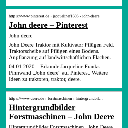
http s://www.pinterest.de › jacquelinef1603 › john-deere
John deere – Pinterest
John deere
John Deere Traktor mit Kultivator Pflügen Feld.
Traktorscheibe auf Pflügen eines Bodens.
Anpflanzung auf landwirtschaftlichen Flächen.
04.01.2020 – Erkunde Jacqueline Franks
Pinnwand „John deere“ auf Pinterest. Weitere
Ideen zu traktoren, traktor, deere.
http s://www.deere.de › forstmaschinen › hintergrundbil…
Hintergrundbilder
Forstmaschinen – John Deere
Hintergrundbilder Forstmaschinen | John Deere