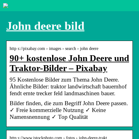
John deere bild
http s://pixabay.com › images › search › john deere
90+ kostenlose John Deere und
Traktor-Bilder – Pixabay
95 Kostenlose Bilder zum Thema John Deere.
Ähnliche Bilder: traktor landwirtschaft bauernhof
fendt ernte trecker feld landmaschinen bauer.
Bilder finden, die zum Begriff John Deere passen.
✓ Freie kommerzielle Nutzung ✓ Keine
Namensnennung ✓ Top Qualität
http s://www.istockphoto.com › fotos › john-deere-trakt…