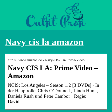
Navy cis la amazon
http s://www.amazon.de › Navy-CIS-LA-Prime-Video
Navy CIS LA: Prime Video –
Amazon
NCIS: Los Angeles – Season 1.2 [3 DVDs] · In
der Hauptrolle: Chris O’Donnell , Linda Hunt ,
Daniela Ruah und Peter Cambor · Regie:
David …