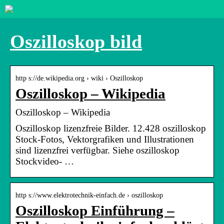
Oszilloskop bild
http s://de.wikipedia.org › wiki › Oszilloskop
Oszilloskop – Wikipedia
Oszilloskop – Wikipedia
Oszilloskop lizenzfreie Bilder. 12.428 oszilloskop
Stock-Fotos, Vektorgrafiken und Illustrationen
sind lizenzfrei verfügbar. Siehe oszilloskop
Stockvideo- …
http s://www.elektrotechnik-einfach.de › oszilloskop
Oszilloskop Einführung –