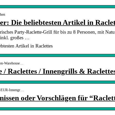
chen
r: Die beliebtesten Artikel in Racle
risches Party-Raclette-Grill für bis zu 8 Personen, mit Natu
, inkl. großes …
btesten Artikel in Raclettes
azon-Warehouse…
 Raclettes / Innengrills & Raclette
50-EUR-Innengr…
nissen oder Vorschlägen für “Raclet