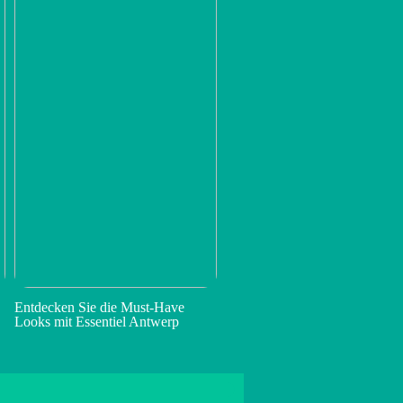
Entdecken Sie die Must-Have
Looks mit Essentiel Antwerp