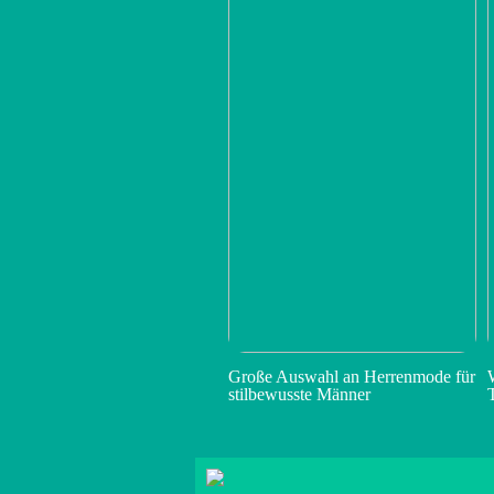
Große Auswahl an Herrenmode für
stilbewusste Männer