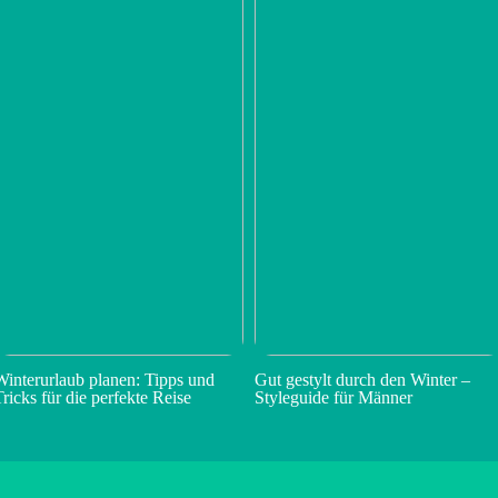
Winterurlaub planen: Tipps und
Gut gestylt durch den Winter –
Tricks für die perfekte Reise
Styleguide für Männer