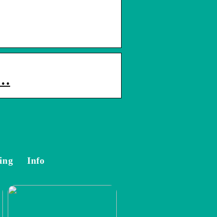
 …
ing
Info