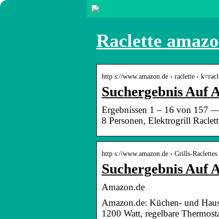
Raclette amaz
http s://www.amazon.de › raclette › k=racl
Suchergebnis Auf 
Ergebnissen 1 – 16 von 157 — K
8 Personen, Elektrogrill Raclet
http s://www.amazon.de › Grills-Raclettes
Suchergebnis Auf A
Amazon.de
Amazon.de: Küchen- und Haushal
1200 Watt, regelbare Thermost