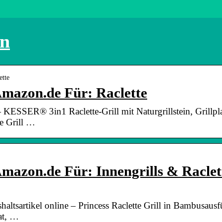
on
ette
Amazon.de Für: Raclette
ESSER® 3in1 Raclette-Grill mit Naturgrillstein, Grillpla
te Grill …
mazon.de Für: Innengrills & Raclet
tsartikel online – Princess Raclette Grill in Bambusausf
at, …