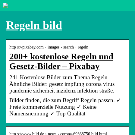
Regeln bild
http s://pixabay.com › images › search › regeln
200+ kostenlose Regeln und
Gesetz-Bilder – Pixabay
241 Kostenlose Bilder zum Thema Regeln.
Ähnliche Bilder: gesetz impfung corona virus
pandemie sicherheit inzidenz infektion straße.
Bilder finden, die zum Begriff Regeln passen. ✓
Freie kommerzielle Nutzung ✓ Keine
Namensnennung ✓ Top Qualität
http s://www.bild.de › news › corona-69368756.bild.html