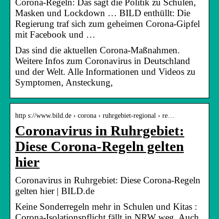
Corona-Regeln: Das sagt die Politik zu Schulen,
Masken und Lockdown … BILD enthüllt: Die
Regierung traf sich zum geheimen Corona-Gipfel
mit Facebook und …
Das sind die aktuellen Corona-Maßnahmen.
Weitere Infos zum Coronavirus in Deutschland
und der Welt. Alle Informationen und Videos zu
Symptomen, Ansteckung,
http s://www.bild.de › corona › ruhrgebiet-regional › re…
Coronavirus in Ruhrgebiet:
Diese Corona-Regeln gelten
hier
Coronavirus in Ruhrgebiet: Diese Corona-Regeln
gelten hier | BILD.de
Keine Sonderregeln mehr in Schulen und Kitas :
Corona-Isolationspflicht fällt in NRW weg. Auch