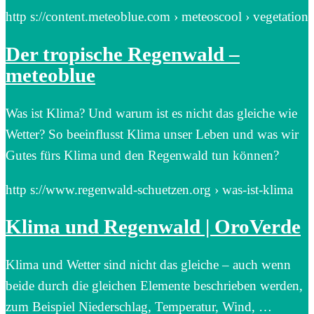
http s://content.meteoblue.com › meteoscool › vegetation
Der tropische Regenwald –
meteoblue
Was ist Klima? Und warum ist es nicht das gleiche wie
Wetter? So beeinflusst Klima unser Leben und was wir
Gutes fürs Klima und den Regenwald tun können?
http s://www.regenwald-schuetzen.org › was-ist-klima
Klima und Regenwald | OroVerde
Klima und Wetter sind nicht das gleiche – auch wenn
beide durch die gleichen Elemente beschrieben werden,
zum Beispiel Niederschlag, Temperatur, Wind, …