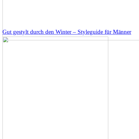
Gut gestylt durch den Winter – Styleguide für Männer