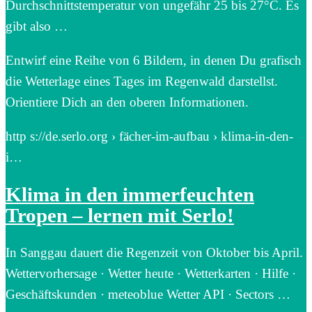
Durchschnittstemperatur von ungefähr 25 bis 27°C. Es
gibt also …
Entwirf eine Reihe von 6 Bildern, in denen Du grafisch
die Wetterlage eines Tages im Regenwald darstellst.
Orientiere Dich an den oberen Informationen.
http s://de.serlo.org › fächer-im-aufbau › klima-in-den-
i…
Klima in den immerfeuchten
Tropen – lernen mit Serlo!
In Sanggau dauert die Regenzeit von Oktober bis April.
Wettervorhersage · Wetter heute · Wetterkarten · Hilfe ·
Geschäftskunden · meteoblue Wetter API · Sectors …