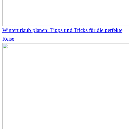
Winterurlaub planen: Tipps und Tricks für die perfekte
Reise