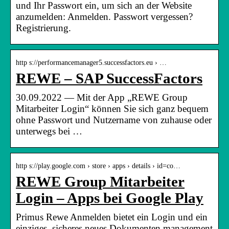
und Ihr Passwort ein, um sich an der Website
anzumelden: Anmelden. Passwort vergessen?
Registrierung.
http s://performancemanager5.successfactors.eu › …
REWE – SAP SuccessFactors
30.09.2022 — Mit der App „REWE Group
Mitarbeiter Login“ können Sie sich ganz bequem
ohne Passwort und Nutzername von zuhause oder
unterwegs bei …
http s://play.google.com › store › apps › details › id=co…
REWE Group Mitarbeiter
Login – Apps bei Google Play
Primus Rewe Anmelden bietet ein Login und ein
einziges, sicheres neues Dokumenten management