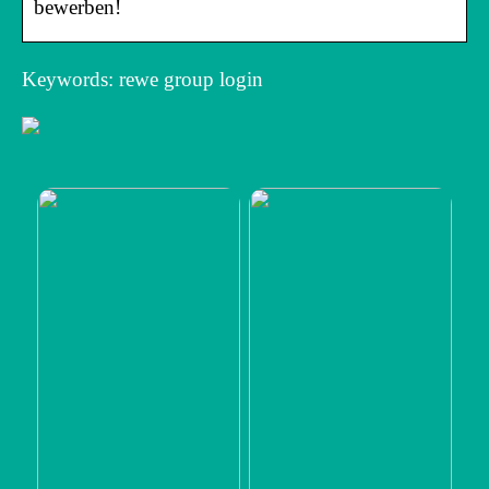
bewerben!
Keywords: rewe group login