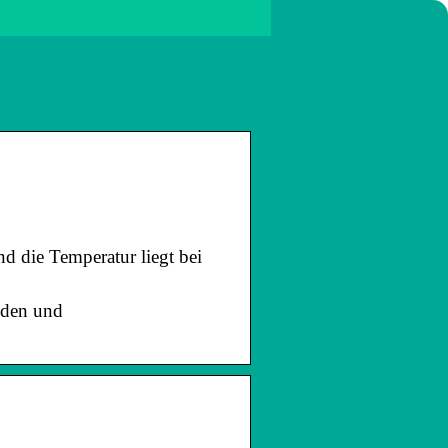
d die Temperatur liegt bei
nden und