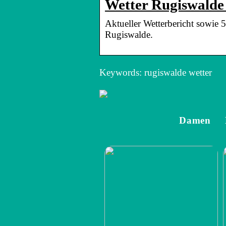
Wetter Rugiswalde 
Aktueller Wetterbericht sowie 
Rugiswalde.
Keywords: rugiswalde wetter
Damen