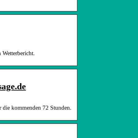
 Wetterbericht.
sage.de
für die kommenden 72 Stunden.