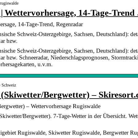
rugiswalde
 | Wettervorhersage, 14-Tage-Trend
hersage, 14-Tage-Trend, Regenradar
sische Schweiz-Osterzgebirge, Sachsen, Deutschland): detai
dar bzw.
sische Schweiz-Osterzgebirge, Sachsen, Deutschland): detai
ar bzw. Schneeradar, Niederschlagsprognosen, Stormtracki
rhersagekarten, u.v.m.
e Schweiz
(Skiwetter/Bergwetter) – Skiresort.
Bergwetter) – Wettervorhersage Rugiswalde
kiwetter/Bergwetter). 7-Tage-Wetter in der Übersicht. Wet
Skigebiet Rugiswalde, Skiwetter Rugiswalde, Bergwetter R