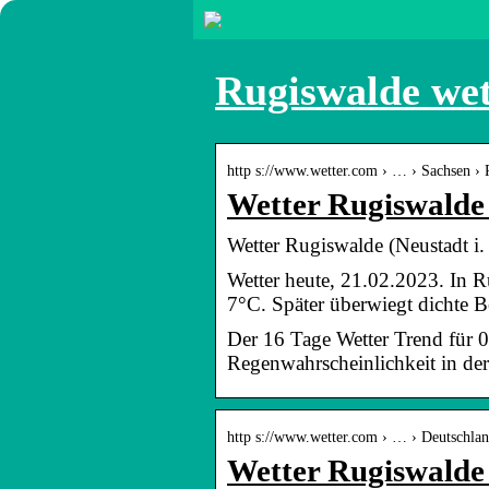
Rugiswalde wet
http s://www.wetter.com › … › Sachsen ›
Wetter Rugiswalde 
Wetter Rugiswalde (Neustadt i.
Wetter heute, 21.02.2023. In R
7°C. Später überwiegt dichte 
Der 16 Tage Wetter Trend für 
Regenwahrscheinlichkeit in der
http s://www.wetter.com › … › Deutschlan
Wetter Rugiswalde (