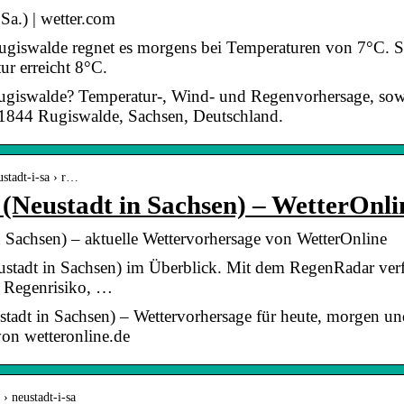
Sa.) | wetter.com
Rugiswalde regnet es morgens bei Temperaturen von 7°C. S
ur erreicht 8°C.
Rugiswalde? Temperatur-, Wind- und Regenvorhersage, sow
 01844 Rugiswalde, Sachsen, Deutschland.
ustadt-i-sa › r…
(Neustadt in Sachsen) – WetterOnli
 Sachsen) – aktuelle Wettervorhersage von WetterOnline
ustadt in Sachsen) im Überblick. Mit dem RegenRadar verf
 Regenrisiko, …
stadt in Sachsen) – Wettervorhersage für heute, morgen 
on wetteronline.de
 › neustadt-i-sa