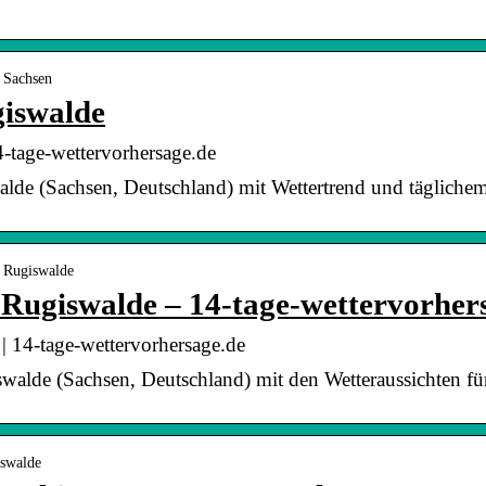
› Sachsen
giswalde
-tage-wettervorhersage.de
lde (Sachsen, Deutschland) mit Wettertrend und täglichem
› Rugiswalde
 Rugiswalde – 14-tage-wettervorher
| 14-tage-wettervorhersage.de
iswalde (Sachsen, Deutschland) mit den Wetteraussichten 
iswalde