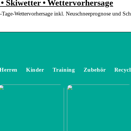
• Skiwetter • Wettervorhersage
5-Tage-Wettervorhersage inkl. Neuschneeprognose und Schn
Herren
Kinder
Training
Zubehör
Recycl