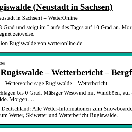
iswalde (Neustadt in Sachsen)
ustadt in Sachsen) – WetterOnline
 3 Grad und steigt im Laufe des Tages auf 10 Grad an. Morg
egnet zeitweise.
gion Rugiswalde von wetteronline.de
tter
giswalde – Wetterbericht – Bergf
Wettervorhersage Rugiswalde – Wetterbericht
Hochlagen bis 0 Grad. Mäßiger Westwind mit Windböen, auf
lde. Morgen, …
– Deutschland: Alle Wetter-Informationen zum Snowboard
 zum Wetter, Skiwetter und Wetterbericht Rugiswalde.