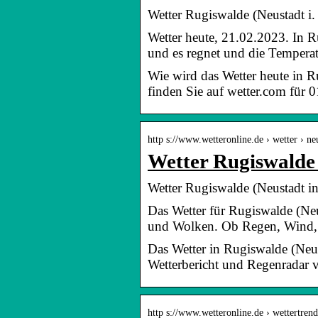
Wetter Rugiswalde (Neustadt i. 
Wetter heute, 21.02.2023. In 
und es regnet und die Temperat
Wie wird das Wetter heute in 
finden Sie auf wetter.com für
http s://www.wetteronline.de › wetter › ne
Wetter Rugiswalde 
Wetter Rugiswalde (Neustadt in
Das Wetter für Rugiswalde (Ne
und Wolken. Ob Regen, Wind,
Das Wetter in Rugiswalde (Neu
Wetterbericht und Regenradar v
http s://www.wetteronline.de › wettertrend