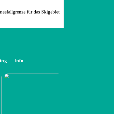
eefallgrenze für das Skigebiet
ing
Info