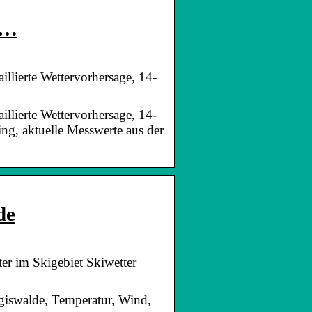
 …
llierte Wettervorhersage, 14-
llierte Wettervorhersage, 14-
ng, aktuelle Messwerte aus der
de
ter im Skigebiet Skiwetter
ugiswalde, Temperatur, Wind,