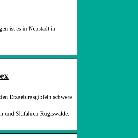
en ist es in Neustadt in
ex
 den Erzgebirgsgipfeln schwere
en und Skifahren Rugiswalde.