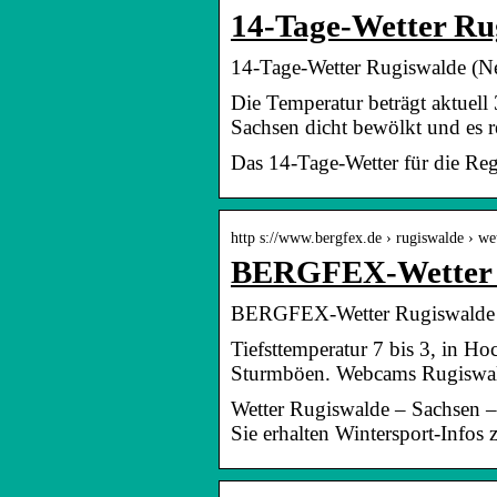
14-Tage-Wetter Rug
14-Tage-Wetter Rugiswalde (Ne
Die Temperatur beträgt aktuell
Sachsen dicht bewölkt und es r
Das 14-Tage-Wetter für die Re
http s://www.bergfex.de › rugiswalde › we
BERGFEX-Wetter Ru
BERGFEX-Wetter Rugiswalde – 
Tiefsttemperatur 7 bis 3, in 
Sturmböen. Webcams Rugiswa
Wetter Rugiswalde – Sachsen 
Sie erhalten Wintersport-Infos