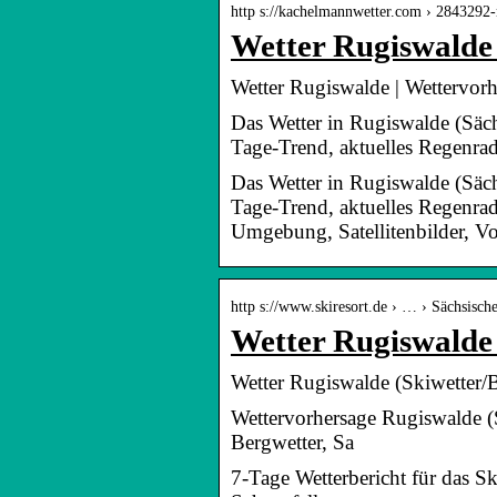
http s://kachelmannwetter.com › 2843292-
Wetter Rugiswalde
Wetter Rugiswalde | Wettervor
Das Wetter in Rugiswalde (Säch
Tage-Trend, aktuelles Regenra
Das Wetter in Rugiswalde (Säch
Tage-Trend, aktuelles Regenrad
Umgebung, Satellitenbilder, Vo
http s://www.skiresort.de › … › Sächsisch
Wetter Rugiswalde 
Wetter Rugiswalde (Skiwetter/
Wettervorhersage Rugiswalde (S
Bergwetter, Sa
7-Tage Wetterbericht für das 