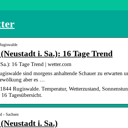
ter
 Rugiswalde
(Neustadt i. Sa.): 16 Tage Trend
 Sa.): 16 Tage Trend | wetter.com
ugiswalde sind morgens anhaltende Schauer zu erwarten un
Bewölkung aber es …
01844 Rugiswalde. Temperatur, Wetterzustand, Sonnenstu
 16 Tagesübersicht.
d › Sachsen
Neustadt i. Sa.)