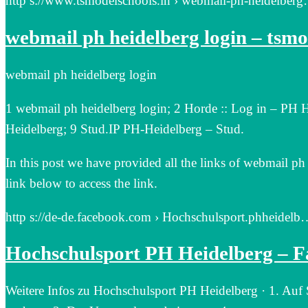
http s://www.tsmodelschools.in › webmail-ph-heidelber
webmail ph heidelberg login – tsmo
webmail ph heidelberg login
1 webmail ph heidelberg login; 2 Horde :: Log in – PH
Heidelberg; 9 Stud.IP PH-Heidelberg – Stud.
In this post we have provided all the links of webmail ph 
link below to access the link.
http s://de-de.facebook.com › Hochschulsport.phheidelb
Hochschulsport PH Heidelberg – 
Weitere Infos zu Hochschulsport PH Heidelberg · 1. Auf