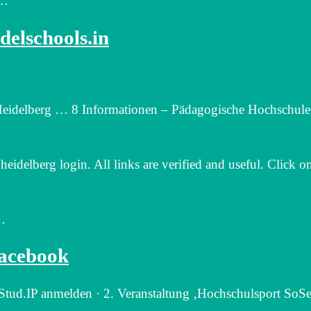
g…
delschools.in
 Heidelberg … 8 Informationen – Pädagogische Hochschule
heidelberg login. All links are verified and useful. Click o
…
Facebook
 Stud.IP anmelden · 2. Veranstaltung ‚Hochschulsport SoS