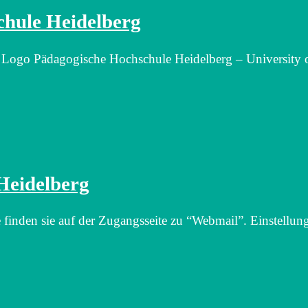
chule Heidelberg
Logo Pädagogische Hochschule Heidelberg – University 
Heidelberg
inden sie auf der Zugangsseite zu “Webmail”. Einstellu