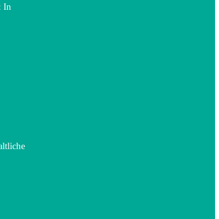
 In
altliche