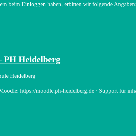
em beim Einloggen haben, erbitten wir folgende Angaben:
…
 – PH Heidelberg
hule Heidelberg
 Moodle: https://​moodle.​ph-heidelberg.​de · Support für inh