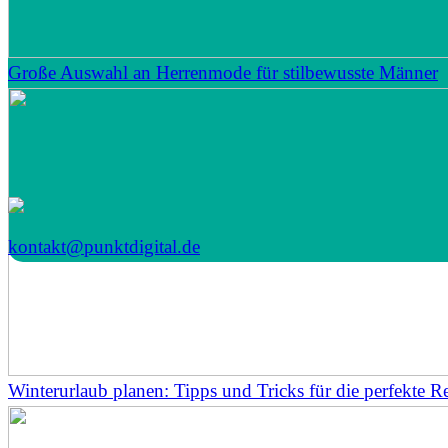
Große Auswahl an Herrenmode für stilbewusste Männer
kontakt@punktdigital.de
Winterurlaub planen: Tipps und Tricks für die perfekte Re