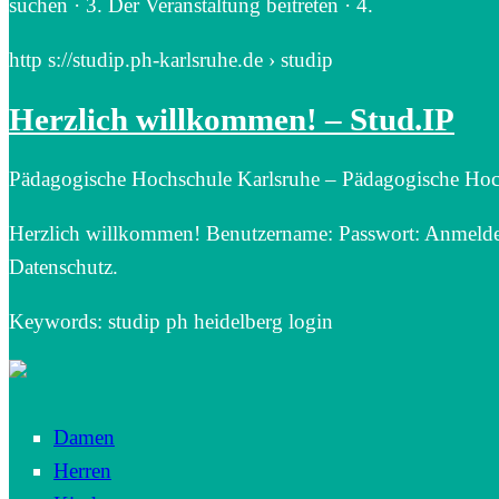
suchen · 3. Der Veranstaltung beitreten · 4.
http s://studip.ph-karlsruhe.de › studip
Herzlich willkommen! – Stud.IP
Pädagogische Hochschule Karlsruhe – Pädagogische Hoc
Herzlich willkommen! Benutzername: Passwort: Anmelden
Datenschutz.
Keywords: studip ph heidelberg login
Damen
Herren