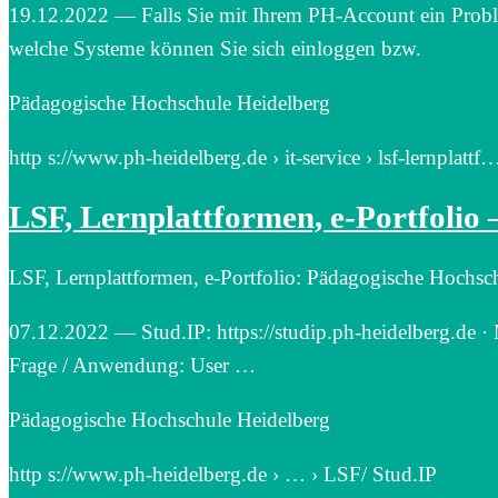
19.12.2022 — Falls Sie mit Ihrem PH-Account ein Probl
welche Systeme können Sie sich einloggen bzw.
Pädagogische Hochschule Heidelberg
http s://www.ph-heidelberg.de › it-service › lsf-lernplattf
LSF, Lernplattformen, e-Portfolio
LSF, Lernplattformen, e-Portfolio: Pädagogische Hochsc
07.12.2022 — Stud.​IP:​ https://​studip.​ph-heidelberg.​de ·
Frage / Anwendung: User …
Pädagogische Hochschule Heidelberg
http s://www.ph-heidelberg.de › … › LSF/ Stud.IP