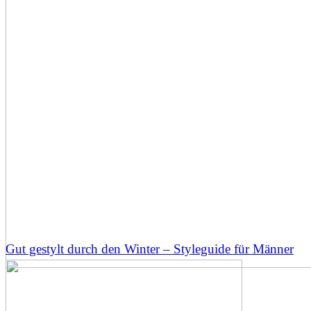
Gut gestylt durch den Winter – Styleguide für Männer