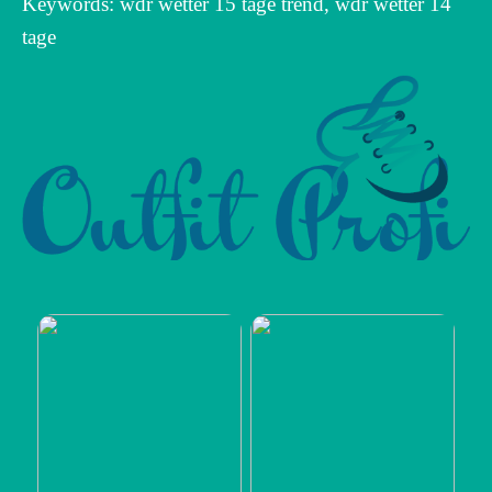
Keywords: wdr wetter 15 tage trend, wdr wetter 14
tage