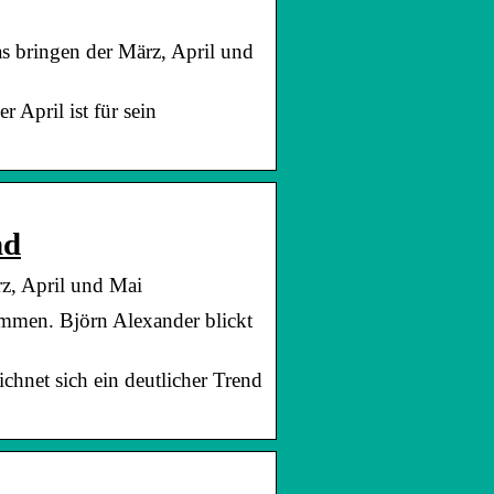
s bringen der März, April und
April ist für sein
nd
z, April und Mai
mmen. Björn Alexander blickt
chnet sich ein deutlicher Trend