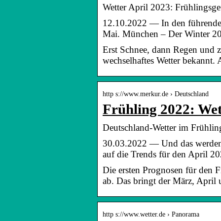
Wetter April 2023: Frühlingsge
12.10.2022 — In den führenden 
Mai. München – Der Winter 
Erst Schnee, dann Regen und zw
wechselhaftes Wetter bekannt. A
http s://www.merkur.de › Deutschland
Frühling 2022: Wet
Deutschland-Wetter im Frühlin
30.03.2022 — Und das werden 
auf die Trends für den April 2
Die ersten Prognosen für den F
ab. Das bringt der März, April
http s://www.wetter.de › Panorama