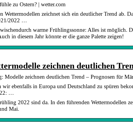
fühle zu Ostern? | wetter.com
Wettermodellen zeichnet sich ein deutlicher Trend ab. Da
2021/2022 …
ischendurch warme Frühlingssonne: Alles ist möglich. Der 
uch in diesem Jahr könnte er die ganze Palette zeigen!
termodelle zeichnen deutlichen Tre
g: Modelle zeichnen deutlichen Trend – Prognosen für Mär
wir ebenfalls in Europa und Deutschland zu spüren beko
022: …
rühling 2022 sind da. In den führenden Wettermodellen zei
 und Mai.