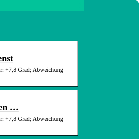
enst
ur: +7,8 Grad; Abweichung
ren …
ur: +7,8 Grad; Abweichung