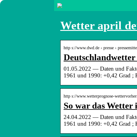
Wetter april d
http s://www.dwd.de › presse › pressemitt
Deutschlandwetter 
01.05.2022 — Daten und Fakten
1961 und 1990: +0,42 Grad ; 
http s://www.wetterprognose-wettervorhers
So war das Wetter
24.04.2022 — Daten und Fakten
1961 und 1990: +0,42 Grad ; 