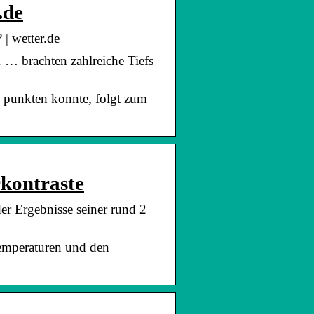
.de
| wetter.de
 … brachten zahlreiche Tiefs
 punkten konnte, folgt zum
rkontraste
r Ergebnisse seiner rund 2
Temperaturen und den