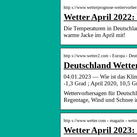
http s://www.wetterprognose-wettervorher
Wetter April 2022
Die Temperaturen in Deutschlan
warme Jacke im April mit!
http s://www.wetter2.com › Europa › Deut
Deutschland Wetter
04.01.2023 — Wie ist das Klima
-1,3 Grad ; April 2020, 10,5 G
Wettervorhersagen für Deutschl
Regentage, Wind und Schnee i
http s://www.wetter.com › magazin › wet
Wetter April 2023: