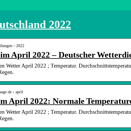
eutschland 2022
eilungen › 2022
im April 2022 – Deutscher Wetterdi
 Wetter April 2022 ; Temperatur. Durchschnittstemperat
Regen.
age.de › april
 im April 2022: Normale Temperatu
 Wetter April 2022 ; Temperatur. Durchschnittstemperat
Regen.