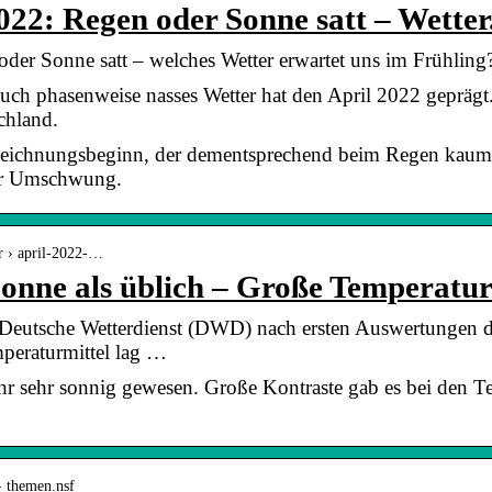
022: Regen oder Sonne satt – Wetter
der Sonne satt – welches Wetter erwartet uns im Frühling? 
ch phasenweise nasses Wetter hat den April 2022 geprägt.
chland.
zeichnungsbeginn, der dementsprechend beim Regen kaum
er Umschwung.
er › april-2022-…
onne als üblich – Große Temperatu
eutsche Wetterdienst (DWD) nach ersten Auswertungen de
peraturmittel lag …
ahr sehr sonnig gewesen. Große Kontraste gab es bei den 
 › themen.nsf