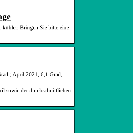
age
ühler. Bringen Sie bitte eine
rad ; April 2021, 6,1 Grad,
il sowie der durchschnittlichen