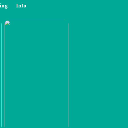
ing
Info