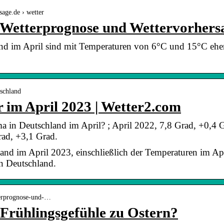
sage.de › wetter
: Wetterprognose und Wettervorhers
d im April sind mit Temperaturen von 6°C und 15°C eher k
schland
 im April 2023 | Wetter2.com
 in Deutschland im April? ; April 2022, 7,8 Grad, +0,4 G
rad, +3,1 Grad.
and im April 2023, einschließlich der Temperaturen im Apr
n Deutschland.
terprognose-und-…
 Frühlingsgefühle zu Ostern?