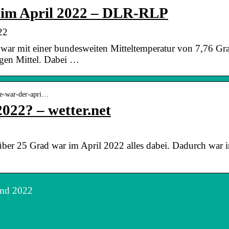
 im April 2022 – DLR-RLP
22
war mit einer bundesweiten Mitteltemperatur von 7,76 G
gen Mittel. Dabei …
wie-war-der-apri…
2022? – wetter.net
ber 25 Grad war im April 2022 alles dabei. Dadurch war i
and 2022