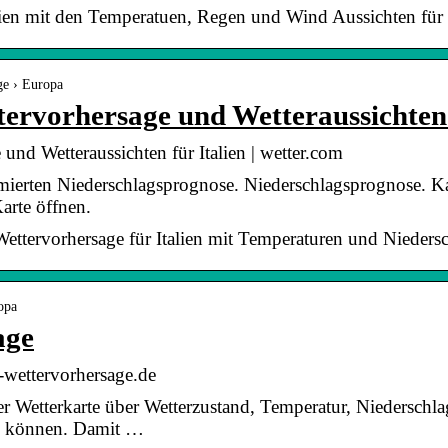
talien mit den Temperatuen, Regen und Wind Aussichten für 
ge › Europa
tervorhersage und Wetteraussichten 
 und Wetteraussichten für Italien | wetter.com
nimierten Niederschlagsprognose. Niederschlagsprognose. Ka
arte öffnen.
e Wettervorhersage für Italien mit Temperaturen und Nieder
opa
age
e-wettervorhersage.de
erer Wetterkarte über Wetterzustand, Temperatur, Niedersc
n können. Damit …