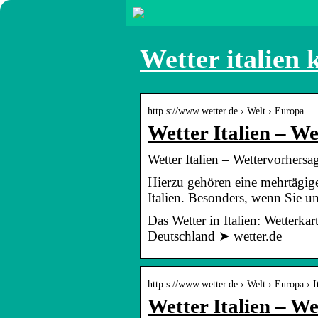
Wetter italien 
http s://www.wetter.de › Welt › Europa
Wetter Italien – W
Wetter Italien – Wettervorhersag
Hierzu gehören eine mehrtägige
Italien. Besonders, wenn Sie u
Das Wetter in Italien: Wetterk
Deutschland ➤ wetter.de
http s://www.wetter.de › Welt › Europa › I
Wetter Italien – W