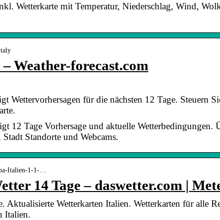
 inkl. Wetterkarte mit Temperatur, Niederschlag, Wind, Wo
taly
e – Weather-forecast.com
eigt Wettervorhersagen für die nächsten 12 Tage. Steuern S
arte.
zeigt 12 Tage Vorhersage und aktuelle Wetterbedingungen. 
 Stadt Standorte und Webcams.
pa-Italien-1-1-…
Wetter 14 Tage – daswetter.com | Met
e. Aktualisierte Wetterkarten Italien. Wetterkarten für alle R
 Italien.