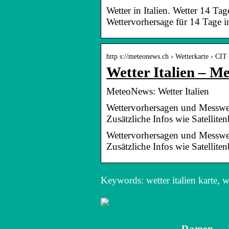
Wetter in Italien. Wetter 14 Tag
Wettervorhersage für 14 Tage in
http s://meteonews.ch › Wetterkarte › CIT 
Wetter Italien – M
MeteoNews: Wetter Italien
Wettervorhersagen und Messwert
Zusätzliche Infos wie Satellite
Wettervorhersagen und Messwert
Zusätzliche Infos wie Satelliten
Keywords: wetter italien karte, we
Damen