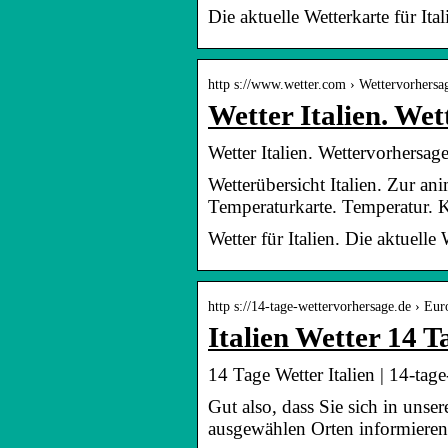
Die aktuelle Wetterkarte für I
http s://www.wetter.com › Wettervorhersa
Wetter Italien. Wet
Wetter Italien. Wettervorhersage
Wetterübersicht Italien. Zur a
Temperaturkarte. Temperatur. K
Wetter für Italien. Die aktuell
http s://14-tage-wettervorhersage.de › Eur
Italien Wetter 14 T
14 Tage Wetter Italien | 14-tag
Gut also, dass Sie sich in uns
ausgewählen Orten informiere