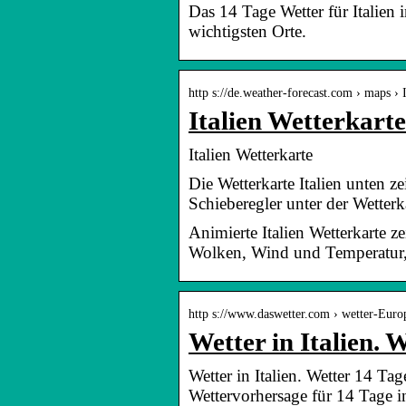
Das 14 Tage Wetter für Italien
wichtigsten Orte.
http s://de.weather-forecast.com › maps › I
Italien Wetterkart
Italien Wetterkarte
Die Wetterkarte Italien unten z
Schieberegler unter der Wetterk
Animierte Italien Wetterkarte 
Wolken, Wind und Temperatur,
http s://www.daswetter.com › wetter-Euro
Wetter in Italien. 
Wetter in Italien. Wetter 14 Tag
Wettervorhersage für 14 Tage in