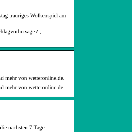
stag trauriges Wolkenspiel am
schlagvorhersage✓;
und mehr von wetteronline.de.
und mehr von wetteronline.de
die nächsten 7 Tage.