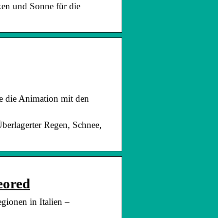
lken und Sonne für die
ie die Animation mit den
Überlagerter Regen, Schnee,
eored
egionen in Italien –