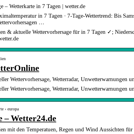
e – Wetterkarte in 7 Tagen | wetter.de
aximaltemperatur in 7 Tagen · 7-Tage-Wettertrend: Bis Sam
ettervorhersagen …
arten & aktuelle Wettervorhersage für in 7 Tagen ✓; Nieder
etter.de
lien
etterOnline
tueller Wettervorhersage, Wetterradar, Unwetterwarnungen 
tueller Wettervorhersage, Wetterradar, Unwetterwarnungen 
rte › europa
e – Wetter24.de
talien mit den Temperatuen, Regen und Wind Aussichten für 