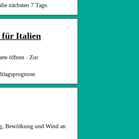
die nächsten 7 Tage.
für Italien
rte öffnen · Zur
schlagsprognose.
hlag, Bewölkung und Wind an