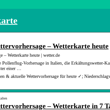
karte
ettervorhersage – Wetterkarte heute
e – Wetterkarte heute | wetter.de
 Pollenflug-Vorhersage in Italien, die Erkältungswetter-Ka
nter einer …
arten & aktuelle Wettervorhersage für heute ✓; Niederschla
talien
ettervorhersage – Wetterkarte in 7 