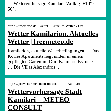
… Wettervorhersage Kamilári. Wolkig. +10° C
50°.
http s://freemeteo.de › wetter › Aktuelles-Wetter › Ort
Wetter Kamilarion. Aktuelles
Wetter | freemeteo.de
Kamilarion, aktuelle Wetterbedingungen … Das
Korfes Apartments liegt mitten in einem
gepflegten Garten im Dorf Kamilari. Es bietet …
… Die Villas Alexandros …
http s://prowetter.meteoconsult.com › … › Kamilari
Wettervorhersage Stadt
Kamilari – METEO
CONSULT