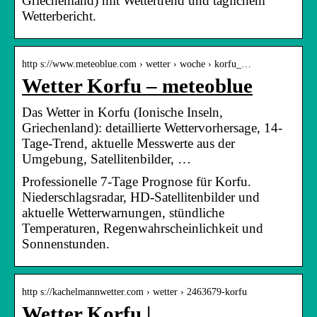
Griechenland) mit Wettertrend und täglichem
Wetterbericht.
http s://www.meteoblue.com › wetter › woche › korfu_…
Wetter Korfu – meteoblue
Das Wetter in Korfu (Ionische Inseln,
Griechenland): detaillierte Wettervorhersage, 14-
Tage-Trend, aktuelle Messwerte aus der
Umgebung, Satellitenbilder, …
Professionelle 7-Tage Prognose für Korfu.
Niederschlagsradar, HD-Satellitenbilder und
aktuelle Wetterwarnungen, stündliche
Temperaturen, Regenwahrscheinlichkeit und
Sonnenstunden.
http s://kachelmannwetter.com › wetter › 2463679-korfu
Wetter Korfu |