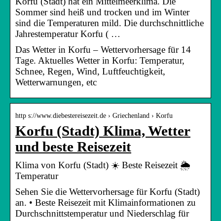
Korfu (Stadt) hat ein Mittelmeerklima. Die
Sommer sind heiß und trocken und im Winter
sind die Temperaturen mild. Die durchschnittliche
Jahrestemperatur Korfu ( …
Das Wetter in Korfu – Wettervorhersage für 14
Tage. Aktuelles Wetter in Korfu: Temperatur,
Schnee, Regen, Wind, Luftfeuchtigkeit,
Wetterwarnungen, etc
http s://www.diebestereisezeit.de › Griechenland › Korfu
Korfu (Stadt) Klima, Wetter
und beste Reisezeit
Klima von Korfu (Stadt) ☀️ Beste Reisezeit 🌦️
Temperatur
Sehen Sie die Wettervorhersage für Korfu (Stadt)
an. • Beste Reisezeit mit Klimainformationen zu
Durchschnittstemperatur und Niederschlag für