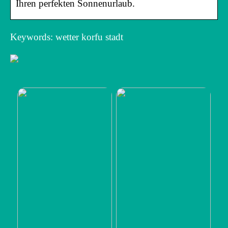
Ihren perfekten Sonnenurlaub.
Keywords: wetter korfu stadt