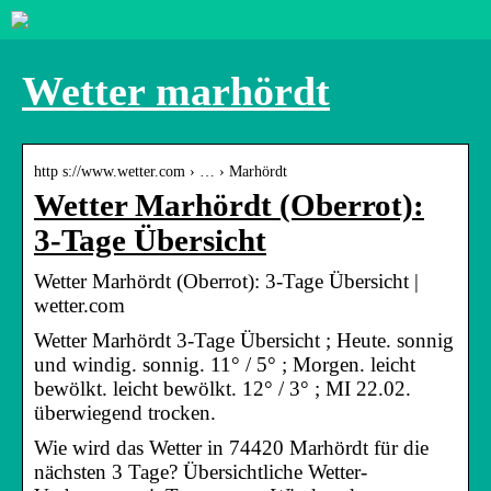
Wetter marhördt
http s://www.wetter.com › … › Marhördt
Wetter Marhördt (Oberrot):
3-Tage Übersicht
Wetter Marhördt (Oberrot): 3-Tage Übersicht |
wetter.com
Wetter Marhördt 3-Tage Übersicht ; Heute. sonnig
und windig. sonnig. 11° / 5° ; Morgen. leicht
bewölkt. leicht bewölkt. 12° / 3° ; MI 22.02.
überwiegend trocken.
Wie wird das Wetter in 74420 Marhördt für die
nächsten 3 Tage? Übersichtliche Wetter-