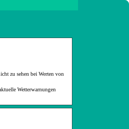
icht zu sehen bei Werten von
aktuelle Wetterwarnungen