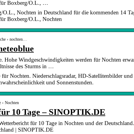
für Boxberg/O.L., …
rg/O.L., Nochten in Deutschland für die kommenden 14 Tag
für Boxberg/O.L., Nochten
oche › nochten…
meteoblue
. Hohe Windgeschwindigkeiten werden für Nochten erwart
ltnisse des Sturms in …
 für Nochten. Niederschlagsradar, HD-Satellitenbilder und
nwahrscheinlichkeit und Sonnenstunden.
tz › Nochten
 für 10 Tage – SINOPTIK.DE
 Wetterbericht für 10 Tage in Nochten und der Deutschland.
schland | SINOPTIK.DE