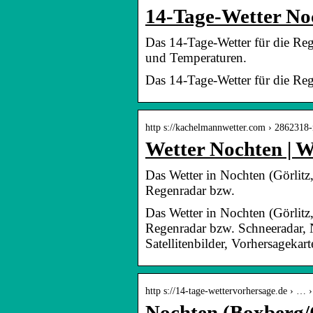
14-Tage-Wetter No
Das 14-Tage-Wetter für die Re
und Temperaturen.
Das 14-Tage-Wetter für die Re
http s://kachelmannwetter.com › 2862318
Wetter Nochten | 
Das Wetter in Nochten (Görlitz,
Regenradar bzw.
Das Wetter in Nochten (Görlitz,
Regenradar bzw. Schneeradar, 
Satellitenbilder, Vorhersagekart
http s://14-tage-wettervorhersage.de › … 
Nochten (Boxberg/