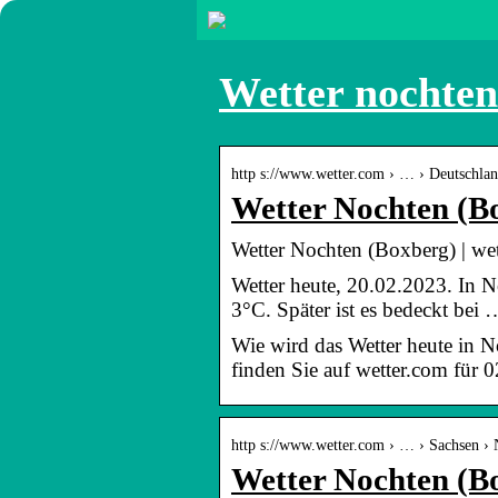
Wetter nochten
http s://www.wetter.com › … › Deutschlan
Wetter Nochten (B
Wetter Nochten (Boxberg) | we
Wetter heute, 20.02.2023. In N
3°C. Später ist es bedeckt bei 
Wie wird das Wetter heute in 
finden Sie auf wetter.com für
http s://www.wetter.com › … › Sachsen ›
Wetter Nochten (B