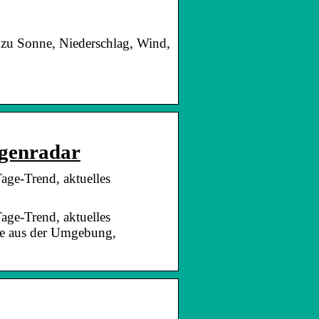
 zu Sonne, Niederschlag, Wind,
egenradar
Tage-Trend, aktuelles
Tage-Trend, aktuelles
te aus der Umgebung,