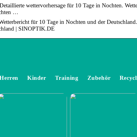
Detaillierte wettervorhersage für 10 Tage in Nochten. Wett
ochten …
 Wetterbericht für 10 Tage in Nochten und der Deutschland.
schland | SINOPTIK.DE
Herren
Kinder
Training
Zubehör
Recycl