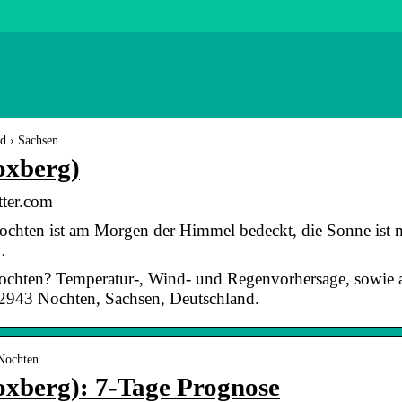
d › Sachsen
oxberg)
tter.com
ochten ist am Morgen der Himmel bedeckt, die Sonne ist n
…
Nochten? Temperatur-, Wind- und Regenvorhersage, sowie 
 02943 Nochten, Sachsen, Deutschland.
 Nochten
oxberg): 7-Tage Prognose