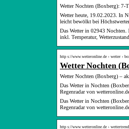
Wetter Nochten (Boxberg): 7-T
Wetter heute, 19.02.2023. In N
leicht bewölkt bei Höchstwer
Das Wetter in 02943 Nochten. F
inkl. Temperatur, Wetterzustan
http s://www.wetteronline.de › wetter › b
Wetter Nochten (B
Wetter Nochten (Boxberg) – ak
Das Wetter in Nochten (Boxber
Regenradar von wetteronline.d
Das Wetter in Nochten (Boxber
Regenradar von wetteronline.d
http s://www.wetteronline.de › wettertrend