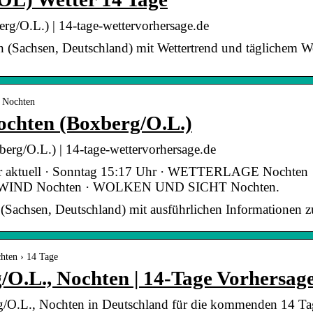
rg/O.L.) | 14-tage-wettervorhersage.de
 (Sachsen, Deutschland) mit Wettertrend und täglichem We
› Nochten
ochten (Boxberg/O.L.)
erg/O.L.) | 14-tage-wettervorhersage.de
ter aktuell · Sonntag 15:17 Uhr · WETTERLAGE Nocht
WIND Nochten · WOLKEN UND SICHT Nochten.
 (Sachsen, Deutschland) mit ausführlichen Informationen z
chten › 14 Tage
/O.L., Nochten | 14-Tage Vorhersag
rg/O.L., Nochten in Deutschland für die kommenden 14 Tag