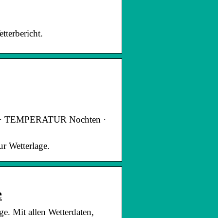
tterbericht.
en · TEMPERATUR Nochten ·
ur Wetterlage.
e
e. Mit allen Wetterdaten,