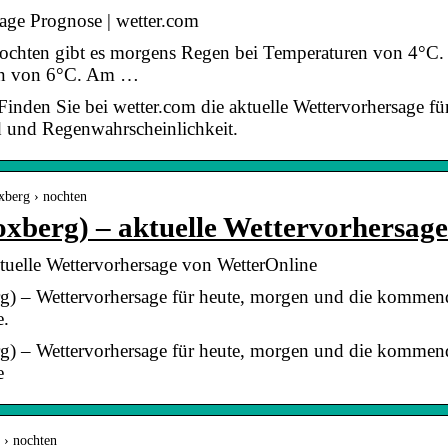
age Prognose | wetter.com
ochten gibt es morgens Regen bei Temperaturen von 4°C. I
ten von 6°C. Am …
inden Sie bei wetter.com die aktuelle Wettervorhersage fü
d und Regenwahrscheinlichkeit.
oxberg › nochten
oxberg) – aktuelle Wettervorhersag
tuelle Wettervorhersage von WetterOnline
g) – Wettervorhersage für heute, morgen und die kommend
e.
g) – Wettervorhersage für heute, morgen und die kommend
e
 › nochten