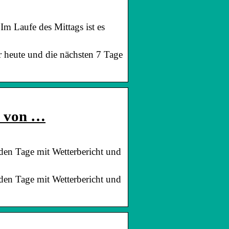
m Laufe des Mittags ist es
r heute und die nächsten 7 Tage
e von …
en Tage mit Wetterbericht und
en Tage mit Wetterbericht und