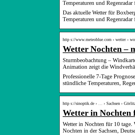
Temperaturen und Regenradar 
Das aktuelle Wetter für Boxbe
Temperaturen und Regenradar 
http s://www.meteoblue.com › wetter › w
Wetter Nochten – 
Sturmbeobachtung – Windkarte
Animation zeigt die Windverhä
Professionelle 7-Tage Prognose
stündliche Temperaturen, Rege
http s://sinoptik.de › … › Sachsen › Görli
Wetter in Nochten
Wetter in Nochten für 10 tage.
Nochten in der Sachsen, Deut