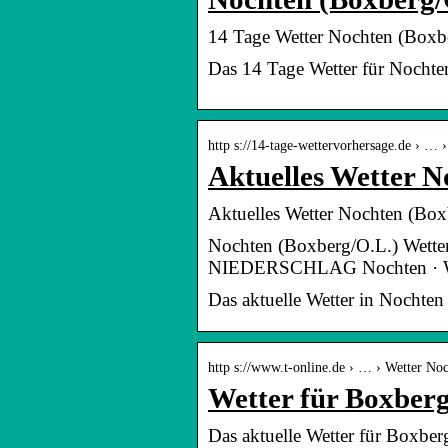
14 Tage Wetter Nochten (Boxbe
Das 14 Tage Wetter für Nochten
http s://14-tage-wettervorhersage.de › … 
Aktuelles Wetter N
Aktuelles Wetter Nochten (Boxb
Nochten (Boxberg/O.L.) Wet
NIEDERSCHLAG Nochten · 
Das aktuelle Wetter in Nochten
http s://www.t-online.de › … › Wetter No
Wetter für Boxberg
Das aktuelle Wetter für Boxbe