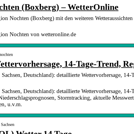
chten (Boxberg) – WetterOnline
gion Nochten (Boxberg) mit den weiteren Wetteraussichten
gion Nochten von wetteronline.de
-nochten
Wettervorhersage, 14-Tage-Trend, R
 Sachsen, Deutschland): detaillierte Wettervorhersage, 14-
 Sachsen, Deutschland): detaillierte Wettervorhersage, 14-
Niederschlagsprognosen, Stormtracking, aktuelle Messwer
en, u.v.m.
› Sachsen
OL) Wetter 14 Tage