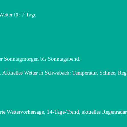
etter für 7 Tage
uer Sonntagmorgen bis Sonntagabend.
. Aktuelles Wetter in Schwabach: Temperatur, Schnee, Reg
erte Wettervorhersage, 14-Tage-Trend, aktuelles Regenrada