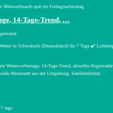
r Mittwochnacht spät bis Freitagnachmittag
age, 14-Tage-Trend, …
egenradar
etter in Schwabach (Deutschland) für 7 Tage ✔️ Lufttemp
erte Wettervorhersage, 14-Tage-Trend, aktuelles Regenrada
uelle Messwerte aus der Umgebung, Satellitenbilder,
 7 tage