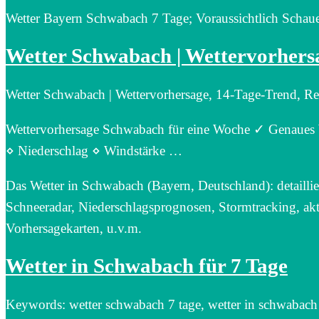
Wetter Bayern Schwabach 7 Tage; Voraussichtlich Schaue
Wetter Schwabach | Wettervorhers
Wetter Schwabach | Wettervorhersage, 14-Tage-Trend, R
Wettervorhersage Schwabach für eine Woche ✓ Genaues W
⋄ Niederschlag ⋄ Windstärke …
Das Wetter in Schwabach (Bayern, Deutschland): detailli
Schneeradar, Niederschlagsprognosen, Stormtracking, akt
Vorhersagekarten, u.v.m.
Wetter in Schwabach für 7 Tage
Keywords: wetter schwabach 7 tage, wetter in schwabach