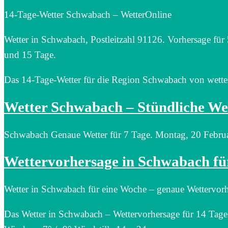
14-Tage-Wetter Schwabach – WetterOnline
Wetter in Schwabach, Postleitzahl 91126. Vorhersage für
und 15 Tage.
Das 14-Tage-Wetter für die Region Schwabach von wette
Wetter Schwabach – Stündliche We
Schwabach Genaue Wetter für 7 Tage. Montag, 20 Febru
Wettervorhersage in Schwabach fü
Wetter in Schwabach für eine Woche – genaue Wettervorh
Das Wetter in Schwabach – Wettervorhersage für 14 Tage