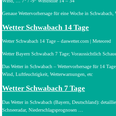
Wind, … 7° / -9° Windstille 14 – 34
Genaue Wettervorhersage für eine Woche in Schwabach, W
Wetter Schwabach 14 Tage
Wetter Schwabach 14 Tage – daswetter.com | Meteored
Wetter Bayern Schwabach 7 Tage; Voraussichtlich Scha
Das Wetter in Schwabach – Wettervorhersage für 14 Tage
Wind, Luftfeuchtigkeit, Wetterwarnungen, etc
Wetter Schwabach 7 Tage
Das Wetter in Schwabach (Bayern, Deutschland): detailli
Schneeradar, Niederschlagsprognosen …