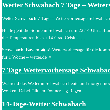
Wetter Schwabach 7 Tage – Wette
Wetter Schwabach 7 Tage – Wettervorhersage Schwabach 
Heute geht die Sonne in Schwabach um 22:14 Uhr auf und
die Temperaturen bis zu 14 Grad Celsius, …
Schwabach, Bayern 🌧️ ✔ Wettervorhersage für die komm
für 1 Woche – wetter.de ☀
7 Tage Wettervorhersage Schwaba
Während das Wetter in Schwabach heute und morgen noch te
Wolken. Dabei fällt am Donnerstag Regen.
14-Tage-Wetter Schwabach