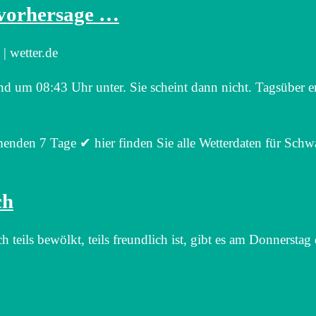
rvorhersage …
| wetter.de
 um 08:43 Uhr unter. Sie scheint dann nicht. Tagsüber e
enden 7 Tage ✔ hier finden Sie alle Wetterdaten für Sch
ch
ils bewölkt, teils freundlich ist, gibt es am Donnerstag 