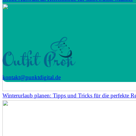
kontakt@punktdigital.de
Winterurlaub planen: Tipps und Tricks für die perfekte Re