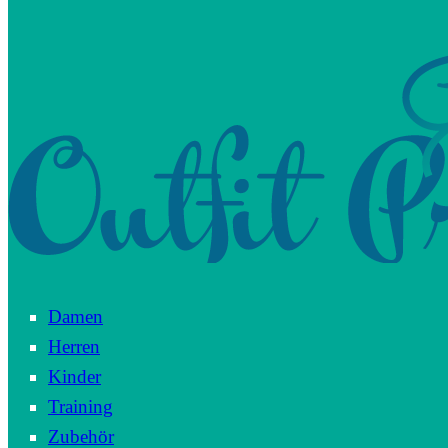
Damen
Herren
Kinder
Training
Zubehör