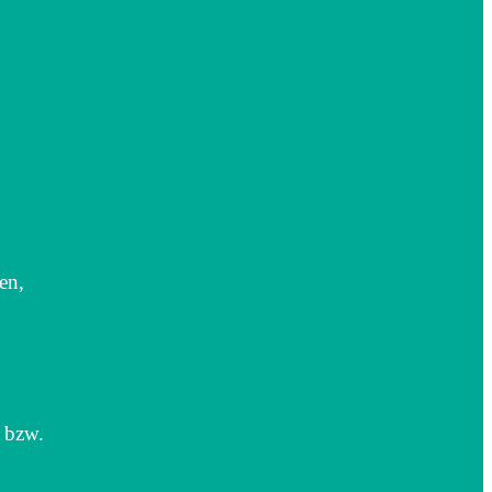
en,
r bzw.