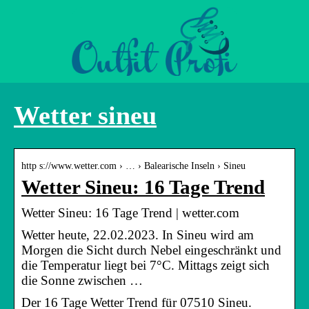
Wetter sineu
http s://www.wetter.com › … › Balearische Inseln › Sineu
Wetter Sineu: 16 Tage Trend
Wetter Sineu: 16 Tage Trend | wetter.com
Wetter heute, 22.02.2023. In Sineu wird am
Morgen die Sicht durch Nebel eingeschränkt und
die Temperatur liegt bei 7°C. Mittags zeigt sich
die Sonne zwischen …
Der 16 Tage Wetter Trend für 07510 Sineu.