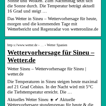
Sonne und Wolken. Zum Nachmittag setzt sich
die Sonne durch. Die Temperatur beträgt aktuell
16 Grad und steigt …
Das Wetter in Sineu – Wettervorhersage für heute,
morgen und die kommenden Tage mit
Wetterbericht und Regenradar von wetteronline.de
http s://www.wetter.de › … › Wetter Spanien
Wettervorhersage für Sineu –
Wetter.de
Wetter Sineu – Wettervorhersage für Sineu |
wetter.de
Die Temperaturen in Sineu steigen heute maximal
auf 21 Grad Celsius. In der Nacht wird mit 5°C
die Tiefsttemperatur erreicht. Die …
Aktuelles Wetter Sineu ☀️ ✔ Aktuelle
Wettervorhersage stundengenau für heute & die