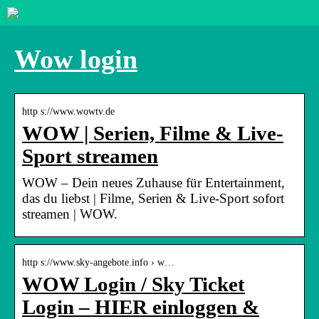
Wow login
http s://www.wowtv.de
WOW | Serien, Filme & Live-
Sport streamen
WOW – Dein neues Zuhause für Entertainment,
das du liebst | Filme, Serien & Live-Sport sofort
streamen | WOW.
http s://www.sky-angebote.info › w…
WOW Login / Sky Ticket
Login – HIER einloggen &