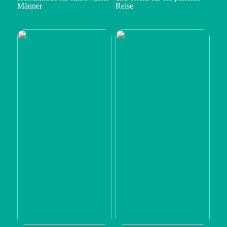
Männer
Reise