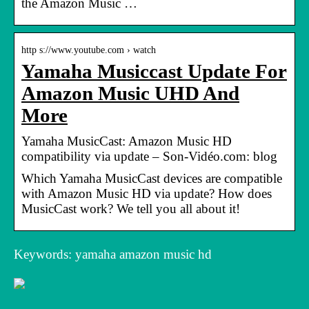
the Amazon Music …
http s://www.youtube.com › watch
Yamaha Musiccast Update For
Amazon Music UHD And
More
Yamaha MusicCast: Amazon Music HD
compatibility via update – Son-Vidéo.com: blog
Which Yamaha MusicCast devices are compatible
with Amazon Music HD via update? How does
MusicCast work? We tell you all about it!
Keywords: yamaha amazon music hd