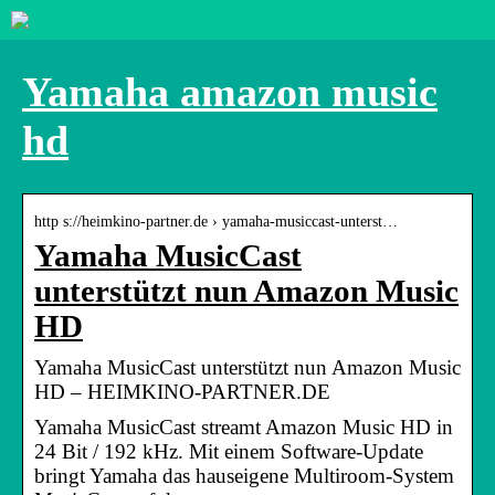
Yamaha amazon music
hd
http s://heimkino-partner.de › yamaha-musiccast-unterst…
Yamaha MusicCast
unterstützt nun Amazon Music
HD
Yamaha MusicCast unterstützt nun Amazon Music
HD – HEIMKINO-PARTNER.DE
Yamaha MusicCast streamt Amazon Music HD in
24 Bit / 192 kHz. Mit einem Software-Update
bringt Yamaha das hauseigene Multiroom-System