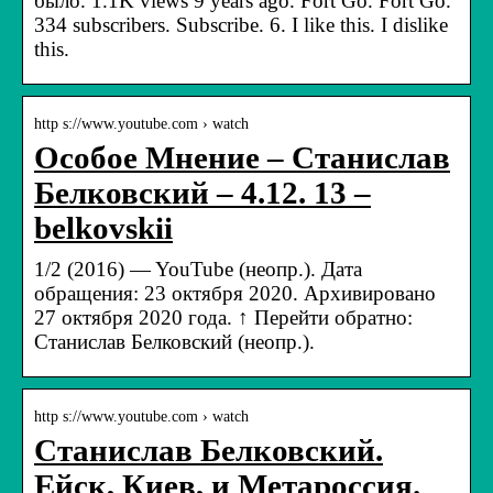
было. 1.1K views 9 years ago. Fort Go. Fort Go.
334 subscribers. Subscribe. 6. I like this. I dislike
this.
http s://www.youtube.com › watch
Особое Мнение – Станислав
Белковский – 4.12. 13 –
belkovskii
1/2 (2016) — YouTube (неопр.). Дата
обращения: 23 октября 2020. Архивировано
27 октября 2020 года. ↑ Перейти обратно:
Станислав Белковский (неопр.).
http s://www.youtube.com › watch
Станислав Белковский.
Ейск, Киев, и Метароссия.