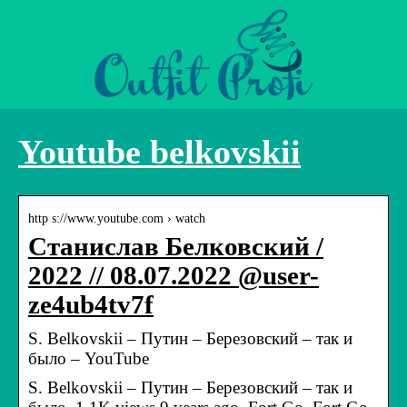
Youtube belkovskii
http s://www.youtube.com › watch
Станислав Белковский /
2022 // 08.07.2022 @user-
ze4ub4tv7f
S. Belkovskii – Путин – Березовский – так и
было – YouTube
S. Belkovskii – Путин – Березовский – так и