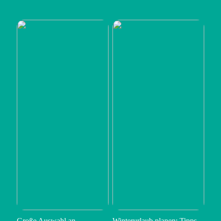
Große Auswahl an
Winterurlaub planen: Tipps