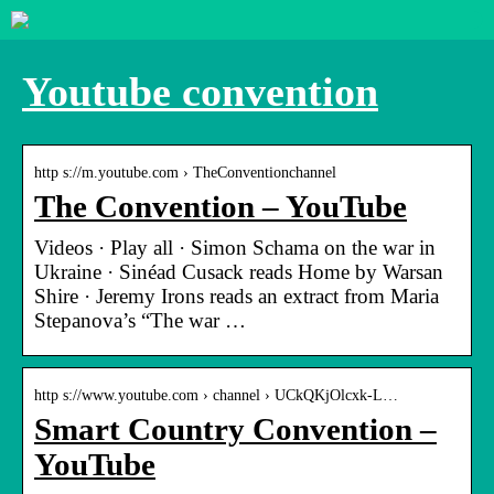
Youtube convention
http s://m.youtube.com › TheConventionchannel
The Convention – YouTube
Videos · Play all · Simon Schama on the war in
Ukraine · Sinéad Cusack reads Home by Warsan
Shire · Jeremy Irons reads an extract from Maria
Stepanova’s “The war …
http s://www.youtube.com › channel › UCkQKjOlcxk-L…
Smart Country Convention –
YouTube