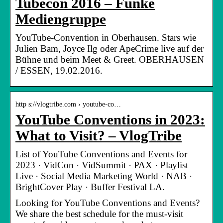
Tubecon 2016 – Funke
Mediengruppe
YouTube-Convention in Oberhausen. Stars wie
Julien Bam, Joyce Ilg oder ApeCrime live auf der
Bühne und beim Meet & Greet. OBERHAUSEN
/ ESSEN, 19.02.2016.
http s://vlogtribe.com › youtube-co…
YouTube Conventions in 2023:
What to Visit? – VlogTribe
List of YouTube Conventions and Events for
2023 · VidCon · VidSummit · PAX · Playlist
Live · Social Media Marketing World · NAB ·
BrightCover Play · Buffer Festival LA.
Looking for YouTube Conventions and Events?
We share the best schedule for the must-visit