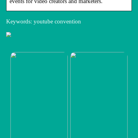
events for video creators and marketers.
Keywords: youtube convention