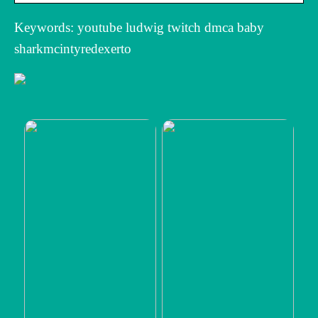
Keywords: youtube ludwig twitch dmca baby
sharkmcintyredexerto