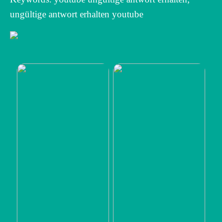
ungültige antwort erhalten youtube