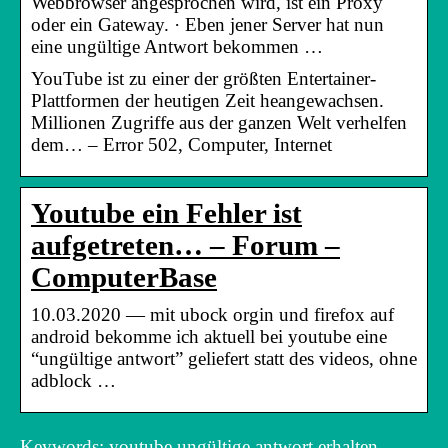
Webbrowser angesprochen wird, ist ein Proxy
oder ein Gateway. · Eben jener Server hat nun
eine ungültige Antwort bekommen …
YouTube ist zu einer der größten Entertainer-
Plattformen der heutigen Zeit heangewachsen.
Millionen Zugriffe aus der ganzen Welt verhelfen
dem… – Error 502, Computer, Internet
Youtube ein Fehler ist
aufgetreten… – Forum –
ComputerBase
10.03.2020 — mit ubock orgin und firefox auf
android bekomme ich aktuell bei youtube eine
“ungültige antwort” geliefert statt des videos, ohne
adblock …
Keywords: youtube ungültige antwort erhalten,