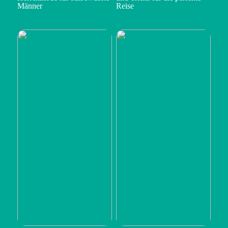
Männer
Reise