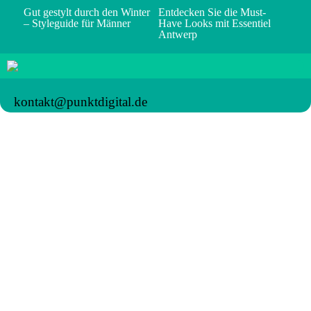
Gut gestylt durch den Winter
Entdecken Sie die Must-
– Styleguide für Männer
Have Looks mit Essentiel
Antwerp
kontakt@punktdigital.de