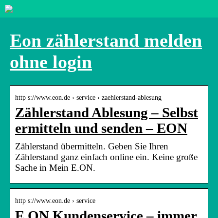
Eon zählerstand melden
ohne login
http s://www.eon.de › service › zaehlerstand-ablesung
Zählerstand Ablesung – Selbst
ermitteln und senden – EON
Zählerstand übermitteln. Geben Sie Ihren
Zählerstand ganz einfach online ein. Keine große
Sache in Mein E.ON.
http s://www.eon.de › service
E.ON Kundenservice – immer