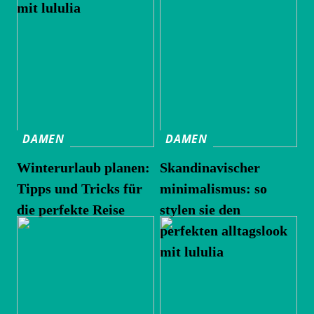
mit lululia
DAMEN
DAMEN
Winterurlaub planen:
Skandinavischer
Tipps und Tricks für
minimalismus: so
die perfekte Reise
stylen sie den
perfekten alltagslook
mit lululia