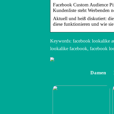
Facebook Custom Audience Pixe
Kundenliste steht Werbenden n
Aktuell und heiß diskutiert: d
diese funktionieren und wie sie
Keywords: facebook lookalike au
lookalike facebook, facebook loo
Damen