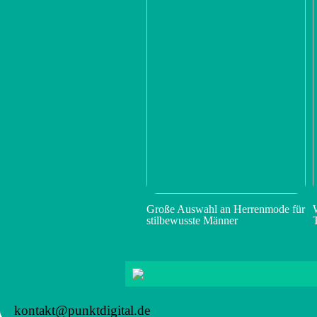
Große Auswahl an Herrenmode für
stilbewusste Männer
kontakt@punktdigital.de