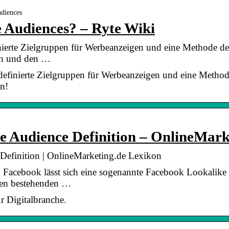
udiences
 Audiences? – Ryte Wiki
nierte Zielgruppen für Werbeanzeigen und eine Methode de
sen und den …
definierte Zielgruppen für Werbeanzeigen und eine Method
en!
e Audience Definition – OnlineMark
Definition | OnlineMarketing.de Lexikon
acebook lässt sich eine sogenannte Facebook Lookalike 
inen bestehenden …
r Digitalbranche.