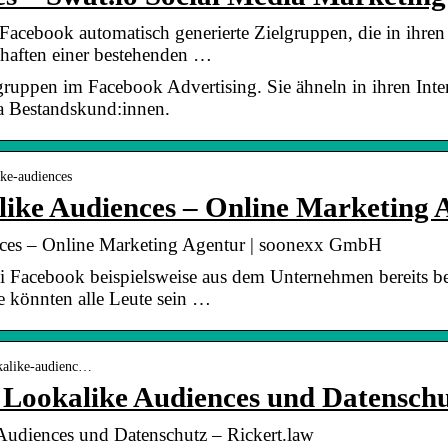
acebook automatisch generierte Zielgruppen, die in ihren
haften einer bestehenden …
ruppen im Facebook Advertising. Sie ähneln in ihren Inte
a Bestandskund:innen.
ike-audiences
ike Audiences – Online Marketing 
ces – Online Marketing Agentur | soonexx GmbH
i Facebook beispielsweise aus dem Unternehmen bereits 
e könnten alle Leute sein …
okalike-audienc…
Lookalike Audiences und Datensch
udiences und Datenschutz – Rickert.law