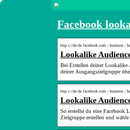
Facebook looka
http s://de-de.facebook.com › business › h
Lookalike Audience
Bei Erstellen deiner Lookalike
deiner Ausgangszielgruppe üb
http s://de-de.facebook.com › business › h
Lookalike Audien
So erstellst du eine Facebook
Zielgruppe erstellen und wähle