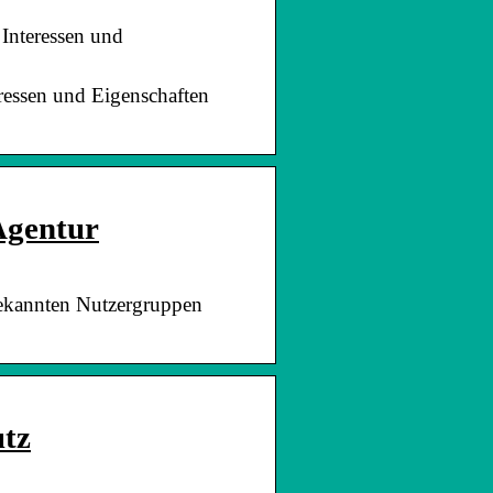
 Interessen und
ressen und Eigenschaften
Agentur
bekannten Nutzergruppen
utz