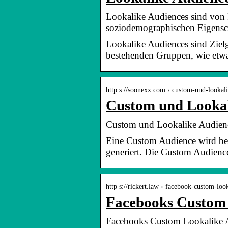
Lookalike Audiences sind von F
soziodemographischen Eigensc
Lookalike Audiences sind Zielg
bestehenden Gruppen, wie etw
http s://soonexx.com › custom-und-lookal
Custom und Lookal
Custom und Lookalike Audien
Eine Custom Audience wird be
generiert. Die Custom Audienc
http s://rickert.law › facebook-custom-lo
Facebooks Custom 
Facebooks Custom Lookalike A