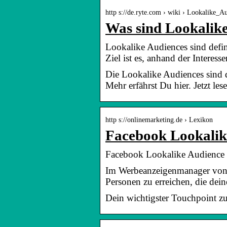
http s://de.ryte.com › wiki › Lookalike_A
Was sind Lookalike
Lookalike Audiences sind defi
Ziel ist es, anhand der Interes
Die Lookalike Audiences sind 
Mehr erfährst Du hier. Jetzt les
http s://onlinemarketing.de › Lexikon
Facebook Lookalik
Facebook Lookalike Audience 
Im Werbeanzeigenmanager von F
Personen zu erreichen, die de
Dein wichtigster Touchpoint zu