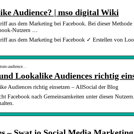
ike Audience? | mso digital Wiki
griff aus dem Marketing bei Facebook. Bei dieser Methode
ebook-Nutzern …
griff aus dem Marketing bei Facebook ✓ Erstellen von Loo
custom-audience…
nd Lookalike Audiences richtig ein
e Audiences richtig einsetzen – AllSocial der Blog
ht Facebook nach Gemeinsamkeiten unter diesen Nutzern. S
alten.
s – Swat.io Social Media Marketing