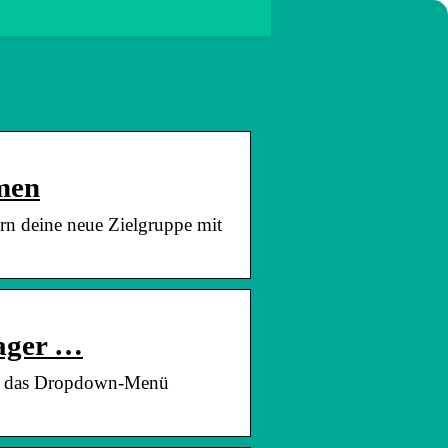
hmen
ern deine neue Zielgruppe mit
ager …
fne das Dropdown-Menü